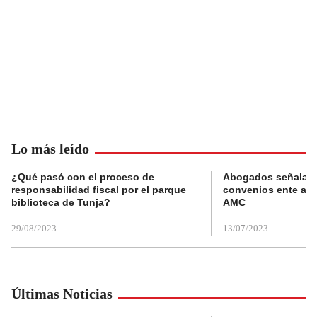
Lo más leído
¿Qué pasó con el proceso de
Abogados señalan 
responsabilidad fiscal por el parque
convenios ente alc
biblioteca de Tunja?
AMC
29/08/2023
13/07/2023
Últimas Noticias