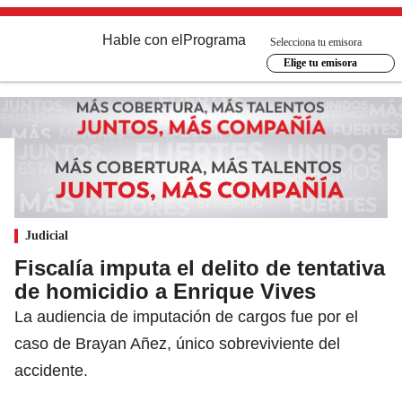
Hable con el
Programa
Selecciona tu emisora
Elige tu emisora
Judicial
Fiscalía imputa el delito de tentativa
de homicidio a Enrique Vives
La audiencia de imputación de cargos fue por el
caso de Brayan Añez, único sobreviviente del
accidente.