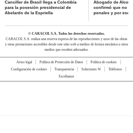
Canciller de Brasil llega a Colombia
Abogado de Alcocer:
para la posesión presidencial de
confirmó que no ti
Abelardo de la Espriella
penales y por eso v
© CARACOL S.A. Todos los derechos reservados.
CARACOL S.A. realiza una reserva expresa de las reproducciones y usos de las obras
y otras prestaciones accesibles desde este sitio web a medios de lectura mecánica u otros
medios que resulten adecuados.
Aviso legal
Política de Protección de Datos
Política de cookies
Configuración de cookies
Transparencia
Soluciones W
Teléfonos
Escríbanos