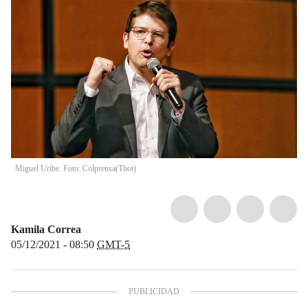
Miguel Uribe. Foto: Colprensa
(
Thot
)
Kamila Correa
05/12/2021 - 08:50
GMT-5