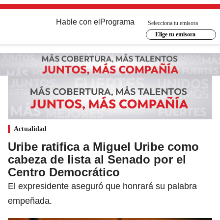
Hable con el
Programa
Selecciona tu emisora
Elige tu emisora
Actualidad
Uribe ratifica a Miguel Uribe como
cabeza de lista al Senado por el
Centro Democrático
El expresidente aseguró que honrará su palabra
empeñada.