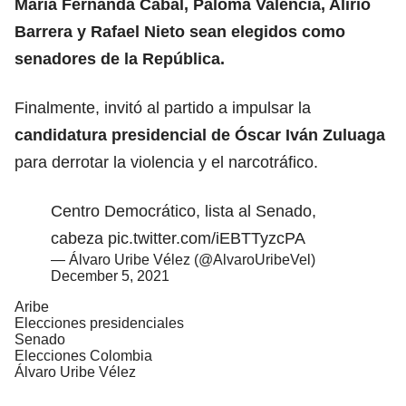
María Fernanda Cabal, Paloma Valencia, Alirio
Barrera y Rafael Nieto sean elegidos como
senadores de la República.
Finalmente, invitó al partido a impulsar la
candidatura presidencial de Óscar Iván Zuluaga
para derrotar la violencia y el narcotráfico.
Centro Democrático, lista al Senado,
cabeza
pic.twitter.com/iEBTTyzcPA
— Álvaro Uribe Vélez (@AlvaroUribeVel)
December 5, 2021
Aribe
Elecciones presidenciales
Senado
Elecciones Colombia
Álvaro Uribe Vélez