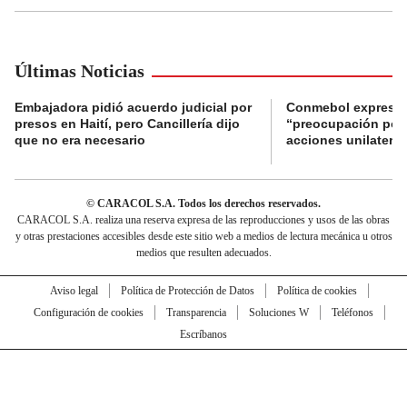
Últimas Noticias
Embajadora pidió acuerdo judicial por
Conmebol expresó
presos en Haití, pero Cancillería dijo
“preocupación por 
que no era necesario
acciones unilateral
© CARACOL S.A. Todos los derechos reservados.
CARACOL S.A. realiza una reserva expresa de las reproducciones y usos de las obras
y otras prestaciones accesibles desde este sitio web a medios de lectura mecánica u otros
medios que resulten adecuados.
Aviso legal
Política de Protección de Datos
Política de cookies
Configuración de cookies
Transparencia
Soluciones W
Teléfonos
Escríbanos