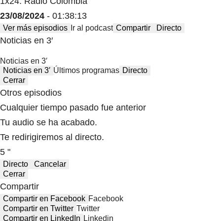
1x24: Radio Colombia
23/08/2024
- 01:38:13
Ver más episodios
Ir al podcast
Compartir
Directo
Noticias en 3′
Noticias en 3′
Noticias en 3′
Últimos programas
Directo
Cerrar
Otros episodios
Cualquier tiempo pasado fue anterior
Tu audio se ha acabado.
Te redirigiremos al directo.
5 "
Directo
Cancelar
Cerrar
Compartir
Compartir en Facebook
Facebook
Compartir en Twitter
Twitter
Compartir en LinkedIn
Linkedin