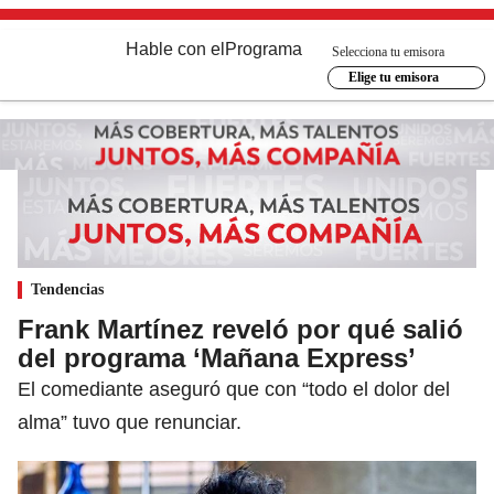
Hable con el
Programa
Selecciona tu emisora
Elige tu emisora
Tendencias
Frank Martínez reveló por qué salió
del programa ‘Mañana Express’
El comediante aseguró que con “todo el dolor del
alma” tuvo que renunciar.