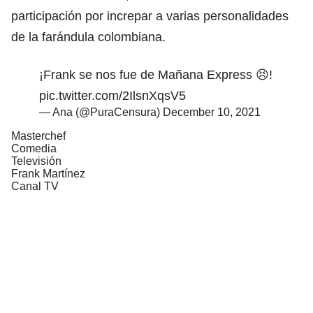
participación por increpar a varias personalidades
de la farándula colombiana.
¡Frank se nos fue de Mañana Express 😣!
pic.twitter.com/2IlsnXqsV5
— Ana (@PuraCensura)
December 10, 2021
Masterchef
Comedia
Televisión
Frank Martínez
Canal TV