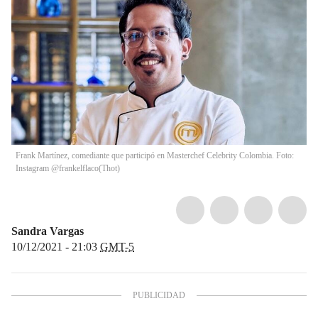
Frank Martínez, comediante que participó en Masterchef Celebrity Colombia. Foto:
Instagram @frankelflaco
(
Thot
)
Sandra Vargas
10/12/2021 - 21:03
GMT-5