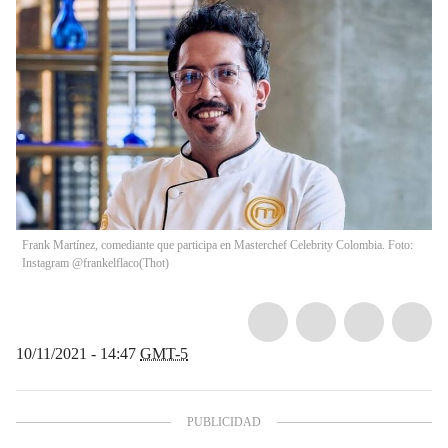
Frank Martínez, comediante que participa en Masterchef Celebrity Colombia. Foto:
Instagram @frankelflaco
(
Thot
)
10/11/2021 - 14:47
GMT-5