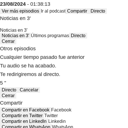
23/08/2024
- 01:38:13
Ver más episodios
Ir al podcast
Compartir
Directo
Noticias en 3′
Noticias en 3′
Noticias en 3′
Últimos programas
Directo
Cerrar
Otros episodios
Cualquier tiempo pasado fue anterior
Tu audio se ha acabado.
Te redirigiremos al directo.
5 "
Directo
Cancelar
Cerrar
Compartir
Compartir en Facebook
Facebook
Compartir en Twitter
Twitter
Compartir en LinkedIn
Linkedin
Compartir en WhatsApp
WhatsApp