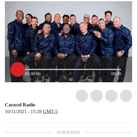
00:00:00
00:00
Caracol Radio
10/11/2021 - 15:28
GMT-5