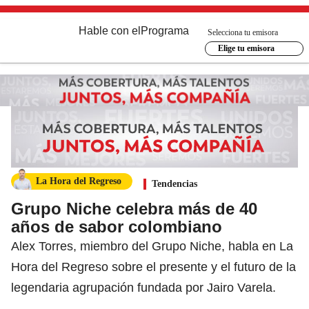
Hable con el
Programa
Selecciona tu emisora
Elige tu emisora
La Hora del Regreso
Tendencias
Grupo Niche celebra más de 40
años de sabor colombiano
Alex Torres, miembro del Grupo Niche, habla en La
Hora del Regreso sobre el presente y el futuro de la
legendaria agrupación fundada por Jairo Varela.