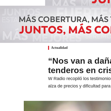
Actualidad
“Nos van a daña
tenderos en cri
W Radio recopiló los testimoni
alza de precios y dificultad par