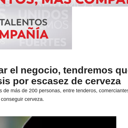
r el negocio, tendremos que
sis por escasez de cerveza
os de más de 200 personas, entre tenderos, comerciant
a conseguir cerveza.