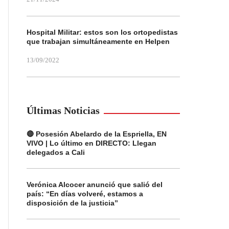
Hospital Militar: estos son los ortopedistas
que trabajan simultáneamente en Helpen
13/09/2022
Últimas Noticias
🔴 Posesión Abelardo de la Espriella, EN
VIVO | Lo último en DIRECTO: Llegan
delegados a Cali
Verónica Alcocer anunció que salió del
país: “En días volveré, estamos a
disposición de la justicia”