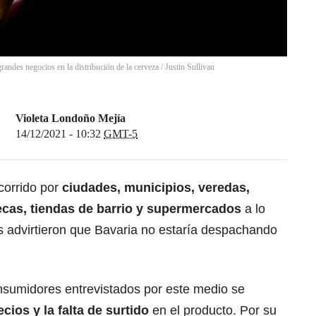
grandes negocios en la distribución de la cerveza
/
Justin Sullivan
Violeta Londoño Mejía
14/12/2021 - 10:32
GMT-5
corrido por
ciudades, municipios, veredas,
tecas, tiendas de barrio y supermercados
a lo
s advirtieron que Bavaria no estaría despachando
sumidores entrevistados por este medio se
cios y la falta de surtido
en el producto. Por su