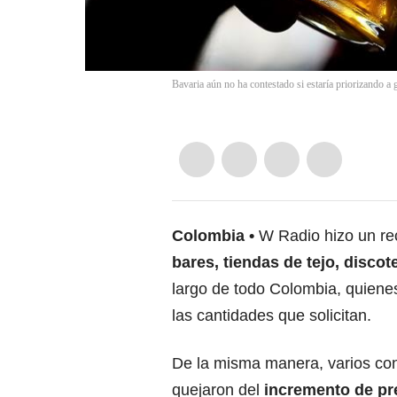
Bavaria aún no ha contestado si estaría priorizando a 
Colombia
W Radio hizo un re
bares, tiendas de tejo, disco
largo de todo Colombia, quiene
las cantidades que solicitan.
De la misma manera, varios con
quejaron del
incremento de pre