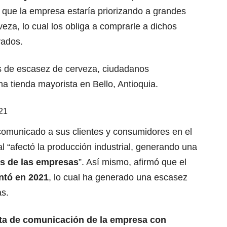
 que la empresa estaría priorizando a grandes
veza, lo cual los obliga a comprarle a dichos
vados.
as de escasez de cerveza, ciudadanos
a tienda mayorista en Bello, Antioquia.
21
 comunicado a sus clientes y consumidores en el
l “afectó la producción industrial, generando una
os de las empresas
”. Así mismo, afirmó que el
ntó en 2021
, lo cual ha generado una escasez
as.
ta de comunicación de la empresa con