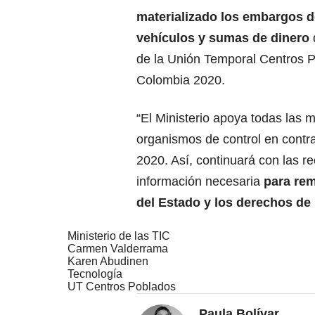
materializado los embargos d
vehículos y sumas de dinero
de la Unión Temporal Centros 
Colombia 2020.
“El Ministerio apoya todas las 
organismos de control en cont
2020. Así, continuará con las r
información necesaria
para rem
del Estado y los derechos de
Ministerio de las TIC
Carmen Valderrama
Karen Abudinen
Tecnología
UT Centros Poblados
Paula Bolívar