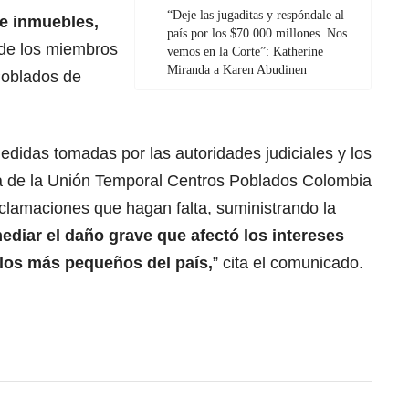
“Deje las jugaditas y respóndale al
e inmuebles,
país por los $70.000 millones. Nos
de los miembros
vemos en la Corte”: Katherine
Miranda a Karen Abudinen
Poblados de
medidas tomadas por las autoridades judiciales y los
ra de la Unión Temporal Centros Poblados Colombia
eclamaciones que hagan falta, suministrando la
ediar el daño grave que afectó los intereses
 los más pequeños del país,
” cita el comunicado.