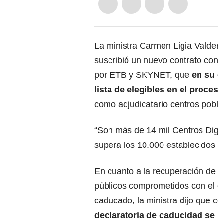
La ministra Carmen Ligia Valder
suscribió un nuevo contrato co
por ETB y SKYNET, que
en su 
lista de elegibles en el proce
como adjudicatario centros pob
“Son más de 14 mil Centros Digi
supera los 10.000 establecidos
En cuanto a la recuperación de 
públicos comprometidos con el 
caducado, la ministra dijo que 
declaratoria de caducidad se