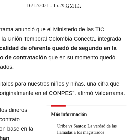
16/12/2021 - 15:29
GMT-5
rama anunció que el Ministerio de las TIC
n la Unión Temporal Colombia Conecta, integrada
calidad de oferente quedó de segundo en la
so de contratación
que en su momento quedó
lados.
tales para nuestros niños y niñas, una cifra que
 originalmente en el CONPES”, afirmó Valderrama.
los dineros
Más información
contrato
Uribe vs Santos: La verdad de las
con base en la
llamadas a los magistrados
 han