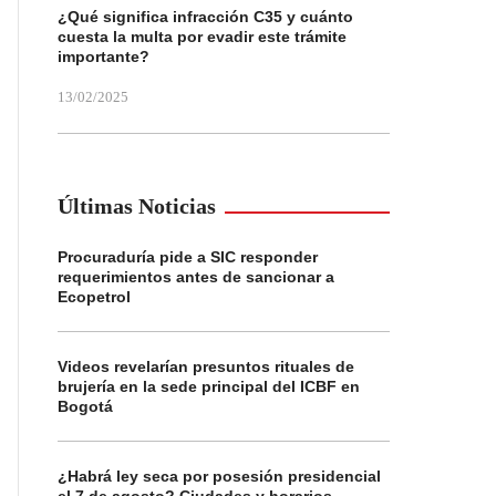
¿Qué significa infracción C35 y cuánto
cuesta la multa por evadir este trámite
importante?
13/02/2025
Últimas Noticias
Procuraduría pide a SIC responder
requerimientos antes de sancionar a
Ecopetrol
Videos revelarían presuntos rituales de
brujería en la sede principal del ICBF en
Bogotá
¿Habrá ley seca por posesión presidencial