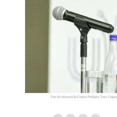
Foto de referencia de Centros Poblados. Foto: Colpre