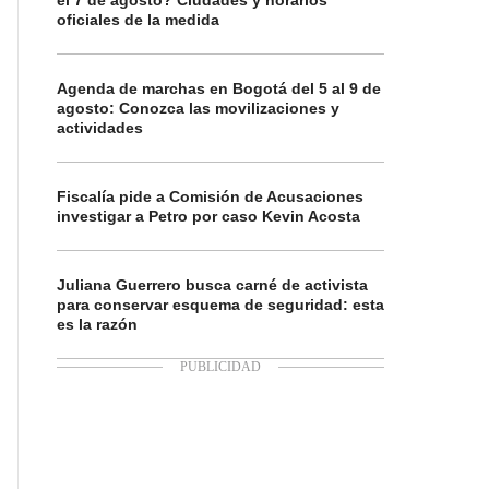
el 7 de agosto? Ciudades y horarios
oficiales de la medida
Agenda de marchas en Bogotá del 5 al 9 de
agosto: Conozca las movilizaciones y
actividades
Fiscalía pide a Comisión de Acusaciones
investigar a Petro por caso Kevin Acosta
Juliana Guerrero busca carné de activista
para conservar esquema de seguridad: esta
es la razón