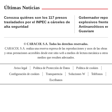
Últimas Noticias
Conozca quiénes son los 117 presos
Gobernador reporta
trasladados por el INPEC a cárceles de
explosivos frente 
alta seguridad
Antinarcóticos en 
Guaviare
© CARACOL S.A. Todos los derechos reservados.
CARACOL S.A. realiza una reserva expresa de las reproducciones y usos de las obras
y otras prestaciones accesibles desde este sitio web a medios de lectura mecánica u otros
medios que resulten adecuados.
Aviso legal
Política de Protección de Datos
Política de cookies
Configuración de cookies
Transparencia
Soluciones W
Teléfonos
Escríbanos