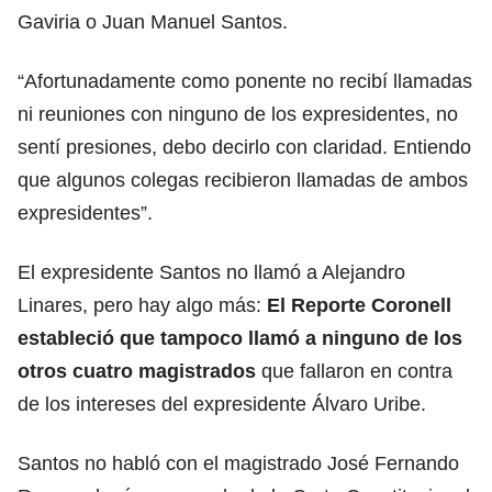
Gaviria o Juan Manuel Santos.
“Afortunadamente como ponente no recibí llamadas
ni reuniones con ninguno de los expresidentes, no
sentí presiones, debo decirlo con claridad. Entiendo
que algunos colegas recibieron llamadas de ambos
expresidentes”.
El expresidente Santos no llamó a Alejandro
Linares, pero hay algo más:
El Reporte Coronell
estableció que tampoco llamó a ninguno de los
otros cuatro magistrados
que fallaron en contra
de los intereses del expresidente Álvaro Uribe.
Santos no habló con el magistrado José Fernando