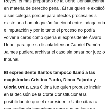
Reyes, el más preparado de la Corte Constitucional
en materia de derecho penal. Él fue quien le explicó
a sus colegas porque para efectos procesales si
existe una homologación funcional entre indagatoria
e imputación y por lo tanto el proceso no podía
volver a ceros como quería el expresidente Álvaro
Uribe; para que su fiscal/defensor Gabriel Ramón
Jaimes pudiera archivar el caso sin pasar por juez o
tribunal.
El expresidente Santos tampoco llamó a las
magistradas Cristina Pardo, Diana Fajardo y
Gloria Ortiz.
Esta última fue quien propuso incluir
en la decisión de la Corte Constitucional la
posibilidad de que el expresidente Uribe citara a
una audiencia innominada para que un juez de