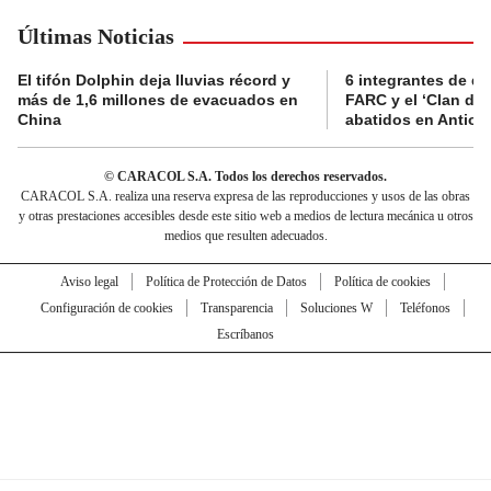
Últimas Noticias
El tifón Dolphin deja lluvias récord y
6 integrantes de di
más de 1,6 millones de evacuados en
FARC y el ‘Clan del
China
abatidos en Antioq
© CARACOL S.A. Todos los derechos reservados.
CARACOL S.A. realiza una reserva expresa de las reproducciones y usos de las obras
y otras prestaciones accesibles desde este sitio web a medios de lectura mecánica u otros
medios que resulten adecuados.
Aviso legal
Política de Protección de Datos
Política de cookies
Configuración de cookies
Transparencia
Soluciones W
Teléfonos
Escríbanos