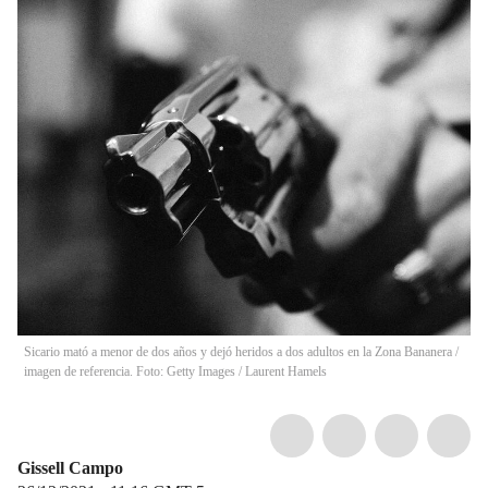
Sicario mató a menor de dos años y dejó heridos a dos adultos en la Zona Bananera /
imagen de referencia. Foto: Getty Images
/
Laurent Hamels
Gissell Campo