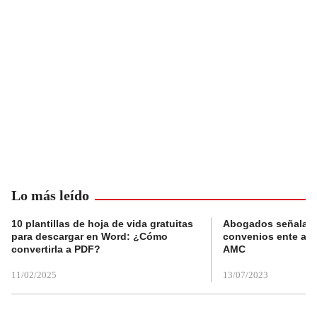
Lo más leído
10 plantillas de hoja de vida gratuitas
Abogados señalan 
para descargar en Word: ¿Cómo
convenios ente alc
convertirla a PDF?
AMC
11/02/2025
13/07/2023