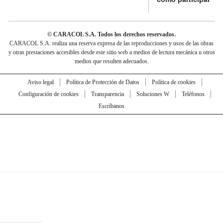
© CARACOL S.A. Todos los derechos reservados.
CARACOL S.A. realiza una reserva expresa de las reproducciones y usos de las obras
y otras prestaciones accesibles desde este sitio web a medios de lectura mecánica u otros
medios que resulten adecuados.
Aviso legal
Política de Protección de Datos
Política de cookies
Configuración de cookies
Transparencia
Soluciones W
Teléfonos
Escríbanos