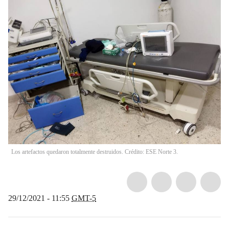
Los artefactos quedaron totalmente destruidos. Crédito: ESE Norte 3.
29/12/2021 - 11:55
GMT-5