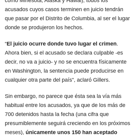
como Minesota, Alaska y Hawái), todos los
acusados cuyos casos terminen en juicio tendrán
que pasar por el Distrito de Columbia, al ser el lugar
donde se produjeron los hechos.
“
El juicio ocurre donde tuvo lugar el crimen
.
Ahora bien, si el acusado se declara culpable -es
decir, no va a juicio- y no se encuentra físicamente
en Washington, la sentencia puede producirse en
cualquier otra parte del país”, aclaró Gillers.
Sin embargo, no parece que ésta sea la vía más
habitual entre los acusados, ya que de los más de
700 detenidos hasta la fecha (una cifra que
presumiblemente seguirá creciendo en los próximos
meses),
únicamente unos 150 han aceptado