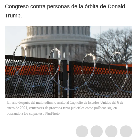
Congreso contra personas de la órbita de Donald
Trump.
Un año después del multitudinario asalto al Capitolio de Estados Unidos del 6 de
enero de 2021, centenares de procesos tanto judiciales como políticos siguen
buscando a los culpables
/
NurPhoto