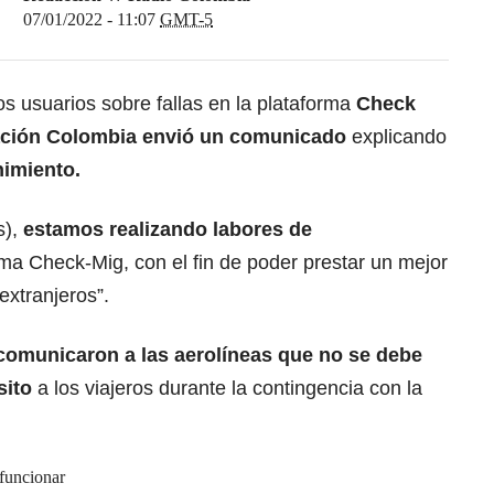
07/01/2022 - 11:07
GMT-5
s usuarios sobre fallas en la plataforma
Check
ción Colombia envió un comunicado
explicando
nimiento.
s),
estamos realizando labores de
ma Check-Mig, con el fin de poder prestar un mejor
extranjeros”.
comunicaron a las aerolíneas que no se debe
sito
a los viajeros durante la contingencia con la
funcionar