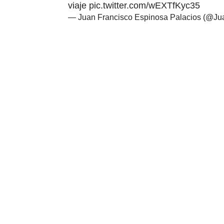
viaje
pic.twitter.com/wEXTfKyc35
— Juan Francisco Espinosa Palacios (@J