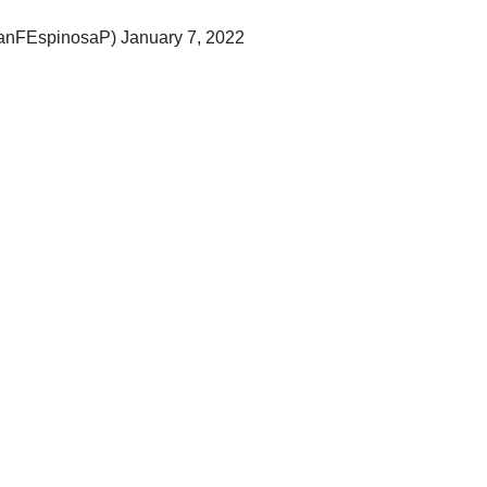
uanFEspinosaP)
January 7, 2022