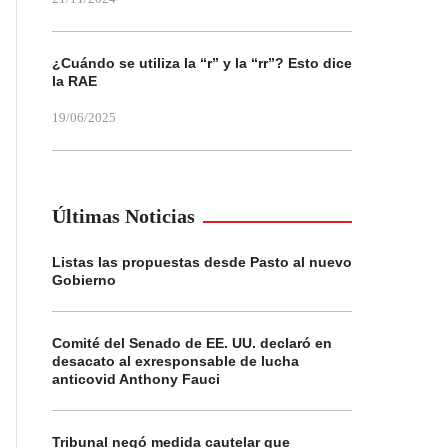
¿Cuándo se utiliza la “r” y la “rr”? Esto dice
la RAE
19/06/2025
Últimas Noticias
Listas las propuestas desde Pasto al nuevo
Gobierno
Comité del Senado de EE. UU. declaró en
desacato al exresponsable de lucha
anticovid Anthony Fauci
Tribunal negó medida cautelar que