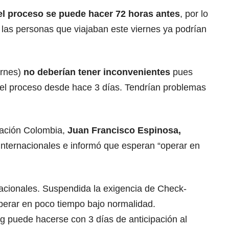
el proceso se puede hacer 72 horas antes
, por lo
 las personas que viajaban este viernes ya podrían
ernes)
no deberían tener inconvenientes
pues
ar el proceso desde hace 3 días. Tendrían problemas
gración Colombia,
Juan Francisco Espinosa,
 internacionales e informó que esperan “operar en
acionales. Suspendida la exigencia de Check-
erar en poco tiempo bajo normalidad.
 puede hacerse con 3 días de anticipación al