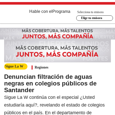
Hable con el
Programa
Selecciona tu emisora
Elige tu emisora
Sigue La W
Regiones
Denuncian filtración de aguas
negras en colegios públicos de
Santander
Sigue La W continúa con el especial ¿Usted
estudiaría aquí?, revelando el estado de colegios
públicos en el país. En el departamento de