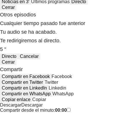
Noticias en 3′
Últimos programas
Directo
Cerrar
Otros episodios
Cualquier tiempo pasado fue anterior
Tu audio se ha acabado.
Te redirigiremos al directo.
5 "
Directo
Cancelar
Cerrar
Compartir
Compartir en Facebook
Facebook
Compartir en Twitter
Twitter
Compartir en LinkedIn
Linkedin
Compartir en WhatsApp
WhatsApp
Copiar enlace
Copiar
Descargar
Descargar
Compartir desde el minuto:
00:00