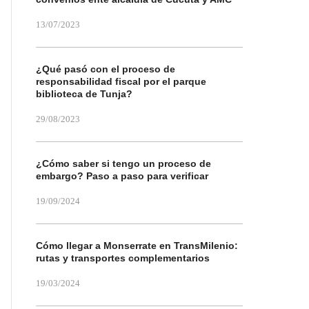
13/07/2023
¿Qué pasó con el proceso de
responsabilidad fiscal por el parque
biblioteca de Tunja?
29/08/2023
¿Cómo saber si tengo un proceso de
embargo? Paso a paso para verificar
19/09/2024
Cómo llegar a Monserrate en TransMilenio:
rutas y transportes complementarios
19/03/2024