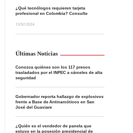
¿Qué tecnólogos requieren tarjeta
profesional en Colombia? Consulte
13/02/2024
Últimas Noticias
Conozca quiénes son los 117 presos
trasladados por el INPEC a cárceles de alta
seguridad
Gobernador reporta hallazgo de explosivos
frente a Base de Antinarcóticos en San
José del Guaviare
¿Quién es el vendedor de panela que
estuvo en la posesión presidencial de