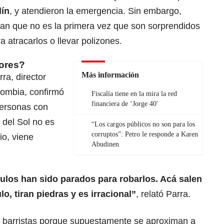
lín
, y atendieron la emergencia. Sin embargo,
an que no es la primera vez que son sorprendidos
 atracarlos o llevar polizones.
dores?
Más información
ra, director
ombia, confirmó
Fiscalía tiene en la mira la red
financiera de ‘Jorge 40′
personas con
 del Sol no es
“Los cargos públicos no son para los
corruptos”: Petro le responde a Karen
io, viene
Abudinen
ulos han sido parados para robarlos. Acá salen
o, tiran piedras y es irracional”
, relató Parra.
a barristas porque supuestamente se aproximan a