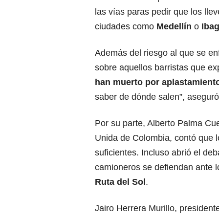
las vías paras pedir que los ll
ciudades como
Medellín
o
Iba
Además del riesgo al que se enf
sobre aquellos barristas que e
han muerto por aplastamient
saber de dónde salen”, aseguró
Por su parte, Alberto Palma Cu
Unida de Colombia, contó que lo
suficientes. Incluso abrió el de
camioneros se defiendan ante l
Ruta del Sol
.
Jairo Herrera Murillo, preside