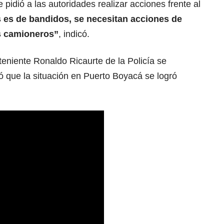
e pidió a las autoridades realizar acciones frente al
 es de bandidos, se necesitan acciones de
os camioneros”
, indicó.
teniente Ronaldo Ricaurte de la Policía se
ó que la situación en Puerto Boyacá se logró