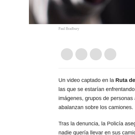
Paul Bradbury
Un video captado en la
Ruta de
las que se estarían enfrentando
imágenes, grupos de personas
abalanzan sobre los camiones.
Tras la denuncia, la Policía as
nadie quería llevar en sus cami