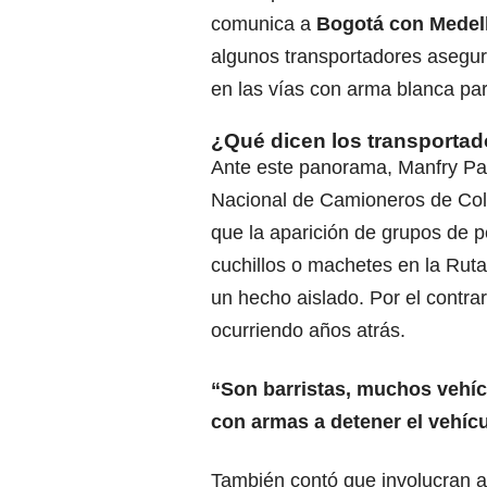
comunica a
Bogotá con Medel
algunos transportadores asegur
en las vías con arma blanca para
¿Qué dicen los transporta
Ante este panorama, Manfry Par
Nacional de Camioneros de Col
que la aparición de grupos de 
cuchillos o machetes en la Ruta
un hecho aislado. Por el contrar
ocurriendo años atrás.
“Son barristas, muchos vehíc
con armas a detener el vehícul
También contó que involucran 