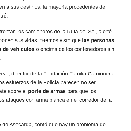
even a sus destinos, la mayoría procedentes de
gué
.
rentan los camioneros de la Ruta del Sol, alertó
xponen sus vidas. “Hemos visto que
las personas
o de vehículos
o encima de los contenedores sin
.
ervo, director de la Fundación Familia Camionera
s esfuerzos de la Policía parecen no ser
bate sobre el
porte de armas
para que los
os ataques con arma blanca en el corredor de la
nte de Asecarga, contó que hay un problema de