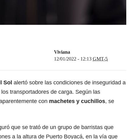
Viviana
12/01/2022 - 12:13
GMT-5
l Sol
alertó sobre las condiciones de inseguridad a
 los transportadores de carga. Según las
 aparentemente con
machetes y cuchillos
, se
eguró que se trató de un grupo de barristas que
ones a la altura de Puerto Boyacá, en la vía que