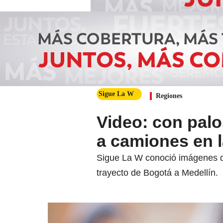
Sigue La W
Regiones
Video: con palo
a camiones en l
Sigue La W conoció imágenes de 
trayecto de Bogotá a Medellín.