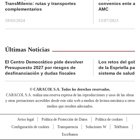
TransMilenio: rutas y transportes
convenios ente alc
complementarios
AMC
19/03/2024
13/07/2023
Últimas Noticias
El Centro Democrático pide devolver
Los retos del gobi
Presupuesto 2027 por riesgos de
de la Espriella para
desfinanciación y dudas fiscales
sistema de salud
© CARACOL S.A. Todos los derechos reservados.
CARACOL S.A. realiza una reserva expresa de las reproducciones y usos de las obras
y otras prestaciones accesibles desde este sitio web a medios de lectura mecánica u otros
medios que resulten adecuados.
Aviso legal
Política de Protección de Datos
Política de cookies
Configuración de cookies
Transparencia
Soluciones W
Teléfonos
Escríbanos