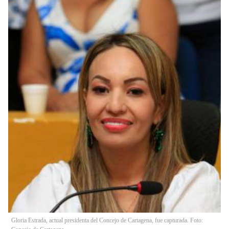
Gloria Estrada, actual presidenta del Concejo de Cartagena, fue capturada. Foto: