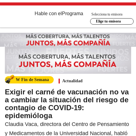
Hable con el
Programa
Selecciona tu emisora
Elige tu emisora
W Fin de Semana
Actualidad
Exigir el carné de vacunación no va
a cambiar la situación del riesgo de
contagio de COVID-19:
epidemióloga
Claudia Vaca, directora del Centro de Pensamiento
y Medicamentos de la Universidad Nacional, habló