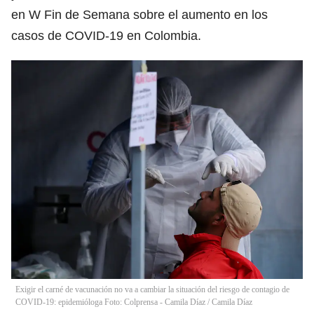
en W Fin de Semana sobre el aumento en los
casos de COVID-19 en Colombia.
Exigir el carné de vacunación no va a cambiar la situación del riesgo de contagio de
COVID-19: epidemióloga Foto: Colprensa - Camila Díaz
/
Camila Díaz