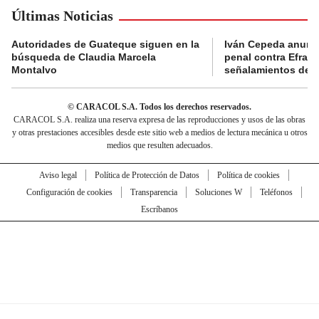
Últimas Noticias
Autoridades de Guateque siguen en la
Iván Cepeda anunc
búsqueda de Claudia Marcela
penal contra Efraí
Montalvo
señalamientos de “g
© CARACOL S.A. Todos los derechos reservados.
CARACOL S.A. realiza una reserva expresa de las reproducciones y usos de las obras
y otras prestaciones accesibles desde este sitio web a medios de lectura mecánica u otros
medios que resulten adecuados.
Aviso legal
Política de Protección de Datos
Política de cookies
Configuración de cookies
Transparencia
Soluciones W
Teléfonos
Escríbanos