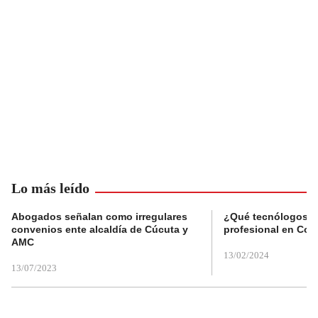
Lo más leído
Abogados señalan como irregulares
¿Qué tecnólogos re
convenios ente alcaldía de Cúcuta y
profesional en Col
AMC
13/02/2024
13/07/2023