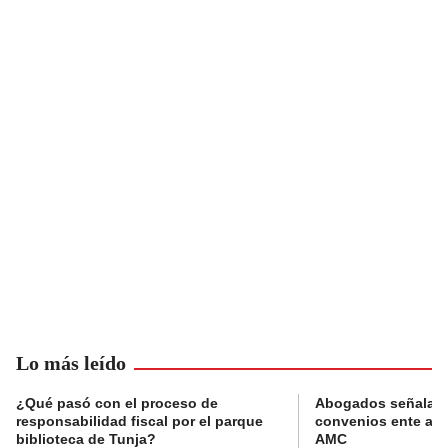
Lo más leído
¿Qué pasó con el proceso de
Abogados señalan 
responsabilidad fiscal por el parque
convenios ente alc
biblioteca de Tunja?
AMC