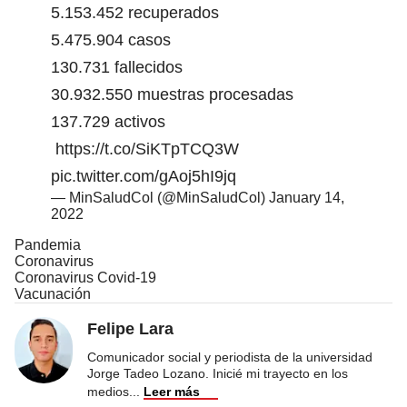
5.153.452 recuperados
5.475.904 casos
130.731 fallecidos
30.932.550 muestras procesadas
137.729 activos
https://t.co/SiKTpTCQ3W
pic.twitter.com/gAoj5hI9jq
— MinSaludCol (@MinSaludCol)
January 14,
2022
Pandemia
Coronavirus
Coronavirus Covid-19
Vacunación
Felipe Lara
Comunicador social y periodista de la universidad
Jorge Tadeo Lozano. Inicié mi trayecto en los
medios
...
Leer más