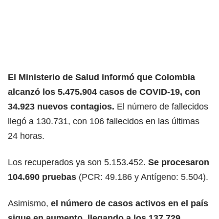
El Ministerio de Salud informó que Colombia
alcanzó los 5.475.904 casos de COVID-19, con
34.923 nuevos contagios.
El número de fallecidos
llegó a 130.731, con 106 fallecidos en las últimas
24 horas.
Los recuperados ya son 5.153.452.
Se procesaron
104.690 pruebas
(PCR: 49.186 y Antígeno: 5.504).
Asimismo,
el número de casos activos en el país
sigue en aumento, llegando a los 137.729.