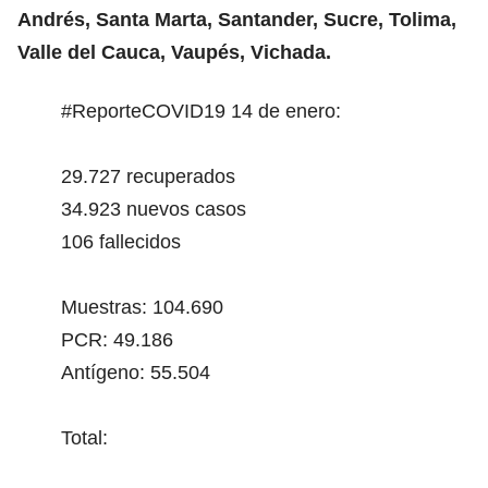
Andrés, Santa Marta, Santander, Sucre, Tolima,
Valle del Cauca, Vaupés, Vichada.
#ReporteCOVID19
14 de enero:
29.727 recuperados
34.923 nuevos casos
106 fallecidos
Muestras: 104.690
PCR: 49.186
Antígeno: 55.504
Total: