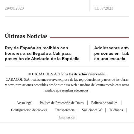
29/08/2023
13/07/2023
Últimas Noticias
Rey de España es recibido con
Adolescente armad
honores a su llegada a Cali para
personas en Tailand
posesión de Abelardo de la Espriella
en una escuela
© CARACOL S.A. Todos los derechos reservados.
CARACOL S.A. realiza una reserva expresa de las reproducciones y usos de las obras
y otras prestaciones accesibles desde este sitio web a medios de lectura mecánica u otros
medios que resulten adecuados.
Aviso legal
Política de Protección de Datos
Política de cookies
Configuración de cookies
Transparencia
Soluciones W
Teléfonos
Escríbanos