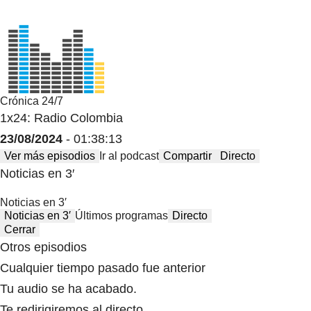
Crónica 24/7
1x24: Radio Colombia
23/08/2024
- 01:38:13
Ver más episodios
Ir al podcast
Compartir
Directo
Noticias en 3′
Noticias en 3′
Noticias en 3′
Últimos programas
Directo
Cerrar
Otros episodios
Cualquier tiempo pasado fue anterior
Tu audio se ha acabado.
Te redirigiremos al directo.