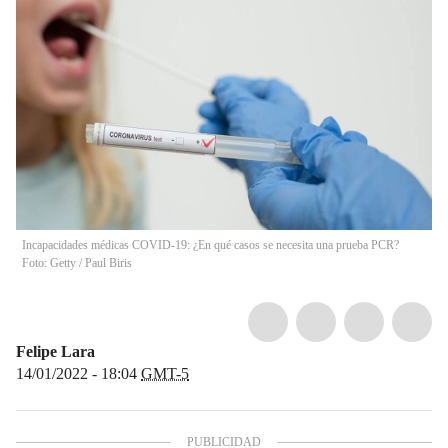
Incapacidades médicas COVID-19: ¿En qué casos se necesita una prueba PCR?
Foto: Getty
/
Paul Biris
Felipe Lara
14/01/2022 - 18:04
GMT-5