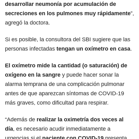
desarrollar neumonía por acumulación de
secreciones en los pulmones muy rápidamente
”,
agregó la doctora.
Si es posible, la consultora del SBI sugiere que las
personas infectadas
tengan un oxímetro en casa
.
El oxímetro mide la cantidad (o saturación) de
oxígeno en la sangre
y puede hacer sonar la
alarma temprana de una complicación pulmonar
antes de que aparezcan síntomas de COVID-19
más graves, como dificultad para respirar.
“Además de
realizar la oximetría dos veces al
día
, es necesario acudir inmediatamente a
urgencias si el
paciente con COVID-19
presenta