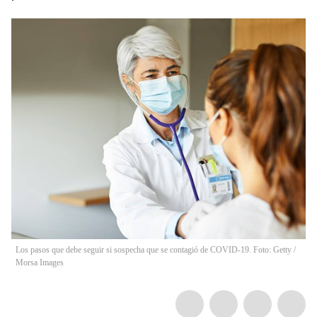
Los pasos que debe seguir si sospecha que se contagió de COVID-19. Foto: Getty
/
Morsa Images