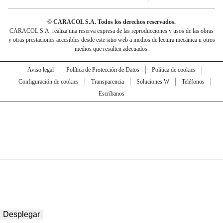
© CARACOL S.A. Todos los derechos reservados.
CARACOL S.A. realiza una reserva expresa de las reproducciones y usos de las obras
y otras prestaciones accesibles desde este sitio web a medios de lectura mecánica u otros
medios que resulten adecuados.
Aviso legal
Política de Protección de Datos
Política de cookies
Configuración de cookies
Transparencia
Soluciones W
Teléfonos
Escríbanos
Desplegar