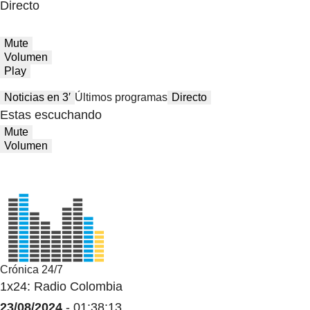
Directo
Mute
Volumen
Play
Noticias en 3′
Últimos programas
Directo
Estas escuchando
Mute
Volumen
Crónica 24/7
1x24: Radio Colombia
23/08/2024
- 01:38:13