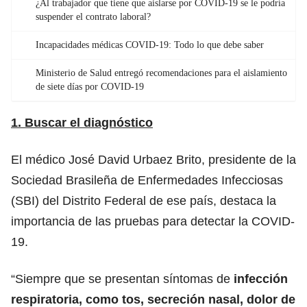
¿Al trabajador que tiene que aislarse por COVID-19 se le podría
suspender el contrato laboral?
Incapacidades médicas COVID-19: Todo lo que debe saber
Ministerio de Salud entregó recomendaciones para el aislamiento
de siete días por COVID-19
1. Buscar el diagnóstico
El médico José David Urbaez Brito, presidente de la
Sociedad Brasileña de Enfermedades Infecciosas
(SBI) del Distrito Federal de ese país, destaca la
importancia de las pruebas para detectar la COVID-
19.
“Siempre que se presentan síntomas de
infección
respiratoria, como tos, secreción nasal, dolor de