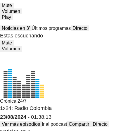
Mute
Volumen
Play
Noticias en 3′
Últimos programas
Directo
Estas escuchando
Mute
Volumen
Crónica 24/7
1x24: Radio Colombia
23/08/2024
- 01:38:13
Ver más episodios
Ir al podcast
Compartir
Directo