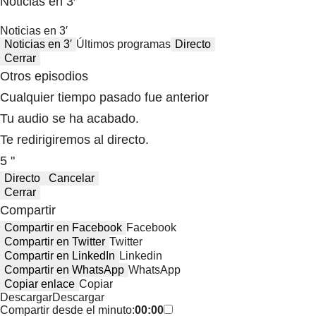
Noticias en 3′
Noticias en 3′
Noticias en 3′
Últimos programas
Directo
Cerrar
Otros episodios
Cualquier tiempo pasado fue anterior
Tu audio se ha acabado.
Te redirigiremos al directo.
5 "
Directo
Cancelar
Cerrar
Compartir
Compartir en Facebook
Facebook
Compartir en Twitter
Twitter
Compartir en LinkedIn
Linkedin
Compartir en WhatsApp
WhatsApp
Copiar enlace
Copiar
Descargar
Descargar
Compartir desde el minuto:
00:00