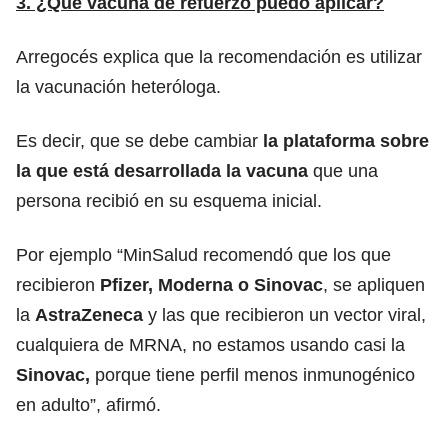
3. ¿Qué vacuna de refuerzo puedo aplicar?
Arregocés explica que la recomendación es utilizar
la vacunación heteróloga.
Es decir, que se debe cambiar
la plataforma sobre
la que está desarrollada la vacuna
que una
persona recibió en su esquema inicial.
Por ejemplo “MinSalud recomendó que los que
recibieron
Pfizer, Moderna o Sinovac
, se apliquen
la
AstraZeneca
y las que recibieron un vector viral,
cualquiera de MRNA, no estamos usando casi la
Sinovac,
porque tiene perfil menos inmunogénico
en adulto”, afirmó.