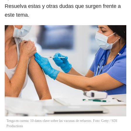
Resuelva estas y otras dudas que surgen frente a
este tema.
Tenga en cuenta: 10 datos clave sobre las vacunas de refuerzo. Foto: Getty
/
SDI
Productions