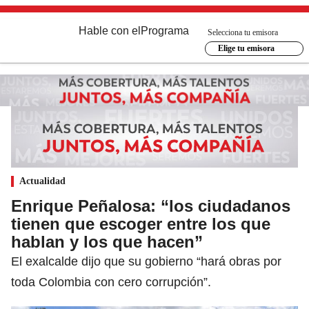
Hable con el
Programa
Selecciona tu emisora
Elige tu emisora
Actualidad
Enrique Peñalosa: “los ciudadanos
tienen que escoger entre los que
hablan y los que hacen”
El exalcalde dijo que su gobierno “hará obras por
toda Colombia con cero corrupción”.