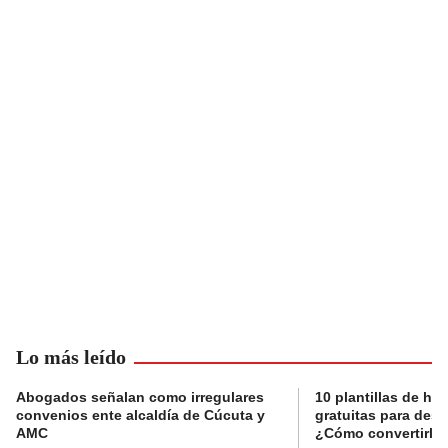
Lo más leído
Abogados señalan como irregulares
10 plantillas de hoj
convenios ente alcaldía de Cúcuta y
gratuitas para des
AMC
¿Cómo convertirla