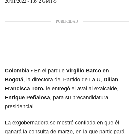
20/01/2022 - 13:42
GMT-5
Colombia
En el parque
Virgilio Barco en
Bogotá
, la directora del Partido de La U,
Dilian
Francisca Toro,
le entregó el aval al exalcalde,
Enrique Peñalosa
, para su precandidatura
presidencial.
La exgobernadora se mostró confiada en que él
ganará la consulta de marzo, en la que participará