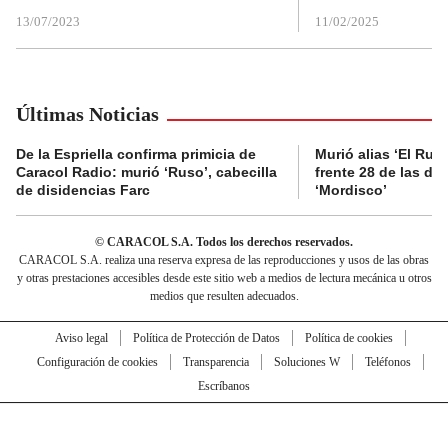
13/07/2023
11/02/2025
Últimas Noticias
De la Espriella confirma primicia de
Murió alias ‘El Ruso
Caracol Radio: murió ‘Ruso’, cabecilla
frente 28 de las di
de disidencias Farc
‘Mordisco’
© CARACOL S.A. Todos los derechos reservados.
CARACOL S.A. realiza una reserva expresa de las reproducciones y usos de las obras
y otras prestaciones accesibles desde este sitio web a medios de lectura mecánica u otros
medios que resulten adecuados.
Aviso legal
Política de Protección de Datos
Política de cookies
Configuración de cookies
Transparencia
Soluciones W
Teléfonos
Escríbanos