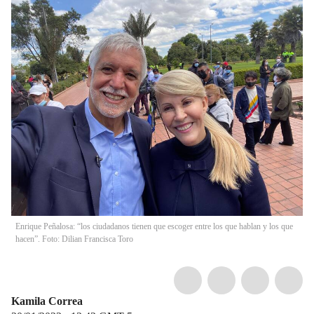
Enrique Peñalosa: “los ciudadanos tienen que escoger entre los que hablan y los que
hacen”. Foto: Dilian Francisca Toro
Kamila Correa