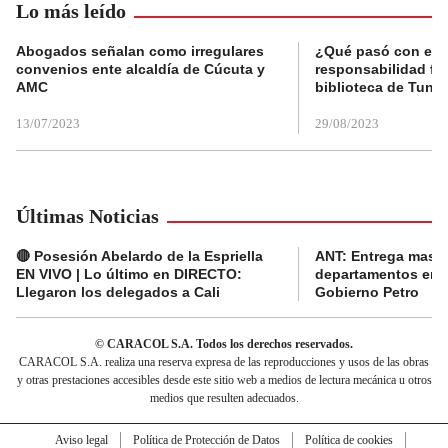
Lo más leído
Abogados señalan como irregulares
¿Qué pasó con el 
convenios ente alcaldía de Cúcuta y
responsabilidad fis
AMC
biblioteca de Tunja
13/07/2023
29/08/2023
Últimas Noticias
🔴 Posesión Abelardo de la Espriella
ANT: Entrega masiva
EN VIVO | Lo último en DIRECTO:
departamentos en e
Llegaron los delegados a Cali
Gobierno Petro
© CARACOL S.A. Todos los derechos reservados.
CARACOL S.A. realiza una reserva expresa de las reproducciones y usos de las obras
y otras prestaciones accesibles desde este sitio web a medios de lectura mecánica u otros
medios que resulten adecuados.
Aviso legal
Política de Protección de Datos
Política de cookies