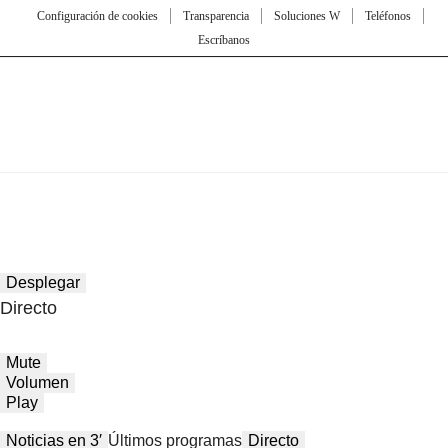
Configuración de cookies
Transparencia
Soluciones W
Teléfonos
Escríbanos
Desplegar
Directo
Mute
Volumen
Play
Noticias en 3′
Últimos programas
Directo