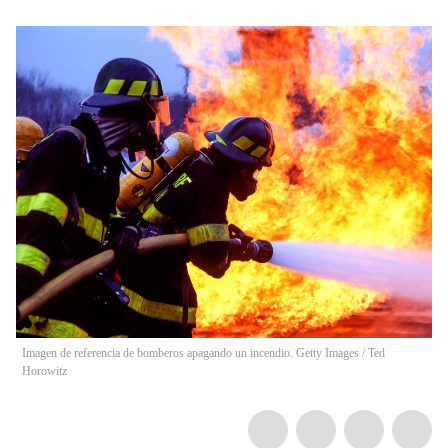
Imagen de referencia de bomberos apagando un incendio. Getty Images
/
Ted
Horowitz