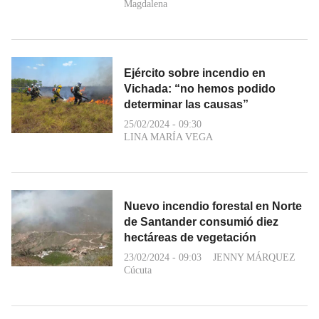
Magdalena
Ejército sobre incendio en
Vichada: “no hemos podido
determinar las causas”
25/02/2024 - 09:30
LINA MARÍA VEGA
Nuevo incendio forestal en Norte
de Santander consumió diez
hectáreas de vegetación
23/02/2024 - 09:03
JENNY MÁRQUEZ
Cúcuta