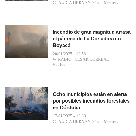
CLAUDIA HERNÁNDEZ
Montería
Incendio de gran magnitud arrasa
el páramo de La Cortadera en
Boyacá
20/01/2025 - 12:53
W RADIO
|
CÉSAR CORREAL
Siachoque
Ocho municipios están en alerta
por posibles incendios forestales
en Córdoba
17/01/2025 - 13:39
CLAUDIA HERNÁNDEZ
Montería