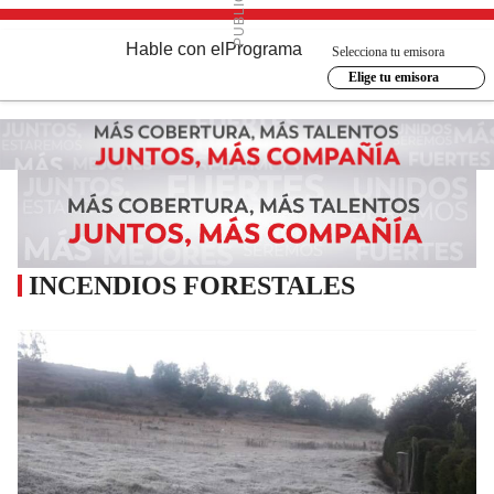
Hable con el
Programa
Selecciona tu emisora
Elige tu emisora
INCENDIOS FORESTALES