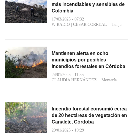
más incendiables y sensibles de
Colombia
17/03/2025 - 07:32
W RADIO
|
CÉSAR CORREAL
Tunja
Mantienen alerta en ocho
municipios por posibles
incendios forestales en Córdoba
24/01/2025 - 11:35
CLAUDIA HERNÁNDEZ
Montería
Incendio forestal consumió cerca
de 20 hectáreas de vegetación en
Canalete, Córdoba
20/01/2025 - 19:29