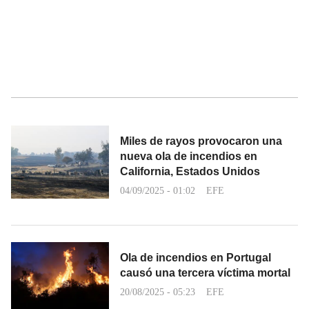
Miles de rayos provocaron una
nueva ola de incendios en
California, Estados Unidos
04/09/2025 - 01:02
EFE
Ola de incendios en Portugal
causó una tercera víctima mortal
20/08/2025 - 05:23
EFE