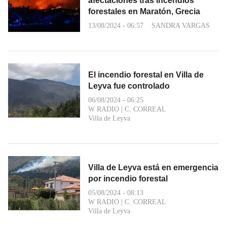
afectaciones tras incendios
forestales en Maratón, Grecia
13/08/2024 - 06:57
SANDRA VARGAS
El incendio forestal en Villa de
Leyva fue controlado
06/08/2024 - 06:25
W RADIO
|
C. CORREAL
Villa de Leyva
Villa de Leyva está en emergencia
por incendio forestal
05/08/2024 - 08:13
W RADIO
|
C. CORREAL
Villa de Leyva