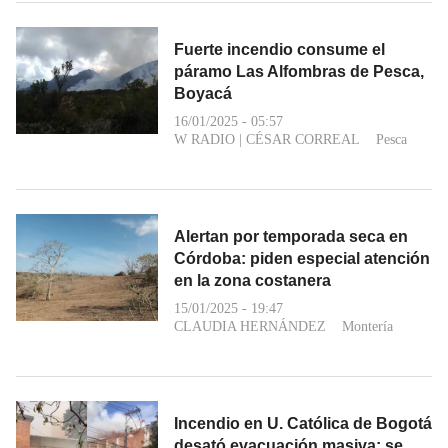
Fuerte incendio consume el
páramo Las Alfombras de Pesca,
Boyacá
16/01/2025 - 05:57
W RADIO
|
CÉSAR CORREAL
Pesca
Alertan por temporada seca en
Córdoba: piden especial atención
en la zona costanera
15/01/2025 - 19:47
CLAUDIA HERNÁNDEZ
Montería
Incendio en U. Católica de Bogotá
desató evacuación masiva; se