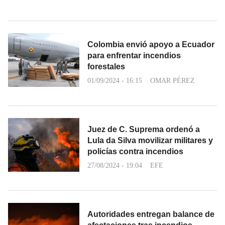
Colombia envió apoyo a Ecuador
para enfrentar incendios
forestales
01/09/2024 - 16:15
OMAR PÉREZ
Juez de C. Suprema ordenó a
Lula da Silva movilizar militares y
policías contra incendios
27/08/2024 - 19:04
EFE
Autoridades entregan balance de