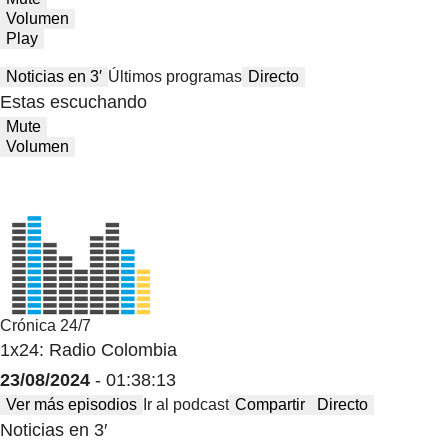
Volumen
Play
Noticias en 3′
Últimos programas
Directo
Estas escuchando
Mute
Volumen
Crónica 24/7
1x24: Radio Colombia
23/08/2024
- 01:38:13
Ver más episodios
Ir al podcast
Compartir
Directo
Noticias en 3′