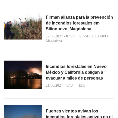
Firman alianza para la prevención
de incendios forestales em
Sitionuevo, Magdalena
27/06/2024 - 07:23
GISSELL CAMPO
Magdalena
Incendios forestales en Nuevo
México y California obligan a
evacuar a miles de personas
21/06/2024 - 17:34
EFE
Fuertes vientos avivan los
incendios forestales activos en el