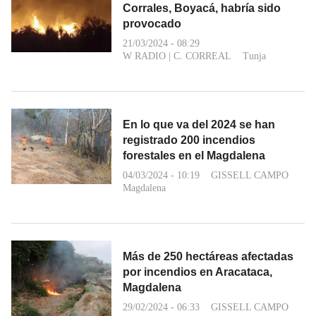
Corrales, Boyacá, habría sido
provocado
21/03/2024 - 08:29
W RADIO
|
C. CORREAL
Tunja
En lo que va del 2024 se han
registrado 200 incendios
forestales en el Magdalena
04/03/2024 - 10:19
GISSELL CAMPO
Magdalena
Más de 250 hectáreas afectadas
por incendios en Aracataca,
Magdalena
29/02/2024 - 06:33
GISSELL CAMPO