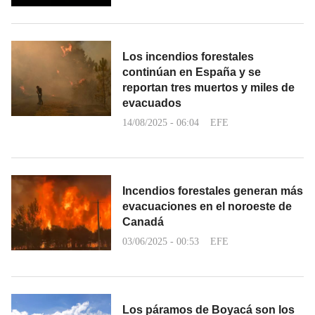
Los incendios forestales
continúan en España y se
reportan tres muertos y miles de
evacuados
14/08/2025 - 06:04
EFE
Incendios forestales generan más
evacuaciones en el noroeste de
Canadá
03/06/2025 - 00:53
EFE
Los páramos de Boyacá son los