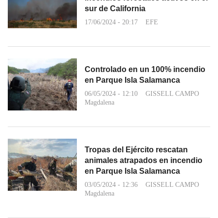
sur de California
17/06/2024 - 20:17
EFE
Controlado en un 100% incendio
en Parque Isla Salamanca
06/05/2024 - 12:10
GISSELL CAMPO
Magdalena
Tropas del Ejército rescatan
animales atrapados en incendio
en Parque Isla Salamanca
03/05/2024 - 12:36
GISSELL CAMPO
Magdalena