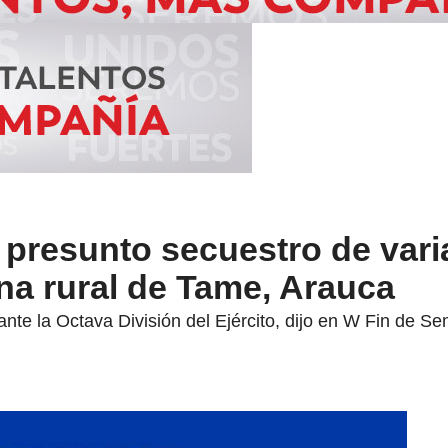
ca presunto secuestro de vari
na rural de Tame, Arauca
te la Octava División del Ejército, dijo en W Fin de Se