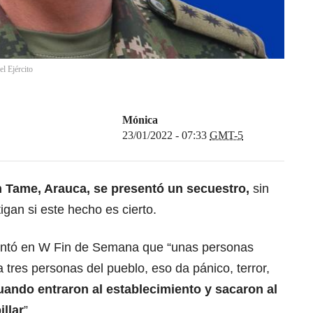
l Ejército
Mónica
23/01/2022 - 07:33
GMT-5
 Tame, Arauca, se presentó un secuestro,
sin
igan si este hecho es cierto.
ontó en W Fin de Semana que “unas personas
 tres personas del pueblo, eso da pánico, terror,
cuando entraron al establecimiento y sacaron al
llar
”.