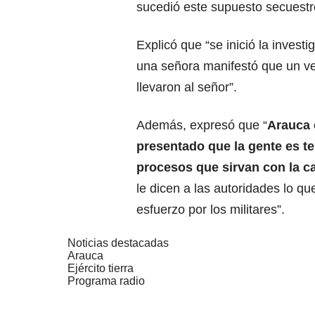
sucedió este supuesto secuestro
Explicó que “se inició la invest
una señora manifestó que un ve
llevaron al señor”.
Además, expresó que “
Arauca 
presentado que la gente es t
procesos que sirvan con la c
le dicen a las autoridades lo qu
esfuerzo por los militares”.
Noticias destacadas
Arauca
Ejército tierra
Programa radio