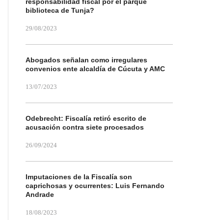
responsabilidad fiscal por el parque
biblioteca de Tunja?
29/08/2023
Abogados señalan como irregulares
convenios ente alcaldía de Cúcuta y AMC
13/07/2023
Odebrecht: Fiscalía retiró escrito de
acusación contra siete procesados
26/09/2024
Imputaciones de la Fiscalía son
caprichosas y ocurrentes: Luis Fernando
Andrade
18/08/2023