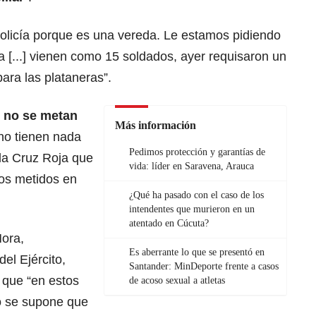
Policía porque es una vereda. Le estamos pidiendo
 [...] vienen como 15 soldados, ayer requisaron un
ara las plataneras”.
e no se metan
Más información
 no tienen nada
Pedimos protección y garantías de
la Cruz Roja que
vida: líder en Saravena, Arauca
os metidos en
¿Qué ha pasado con el caso de los
intendentes que murieron en un
atentado en Cúcuta?
Mora,
Es aberrante lo que se presentó en
el Ejército,
Santander: MinDeporte frente a casos
que “en estos
de acoso sexual a atletas
 se supone que