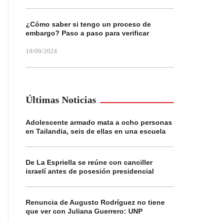
¿Cómo saber si tengo un proceso de
embargo? Paso a paso para verificar
19/09/2024
Últimas Noticias
Adolescente armado mata a ocho personas
en Tailandia, seis de ellas en una escuela
De La Espriella se reúne con canciller
israelí antes de posesión presidencial
Renuncia de Augusto Rodríguez no tiene
que ver con Juliana Guerrero: UNP