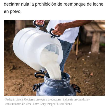
declarar nula la prohibición de reempaque de leche
en polvo.
Fedegán pide al Gobierno proteger a productores, industria procesadora y
consumidores de leche. Foto: Getty Images
/
Lucas Ninno