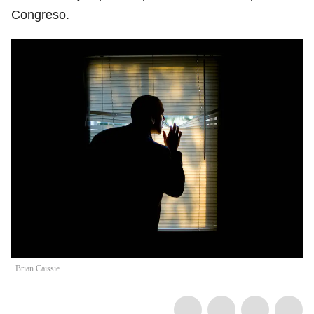
Congreso.
Brian Caissie