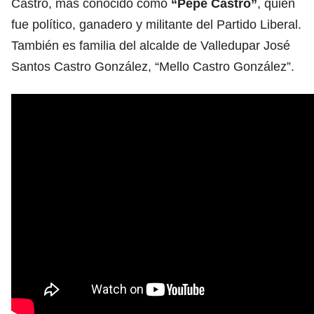
Castro, más conocido como
“Pepe Castro”
, quien
fue político, ganadero y militante del Partido Liberal.
También es familia del alcalde de Valledupar José
Santos Castro González, “Mello Castro González”.