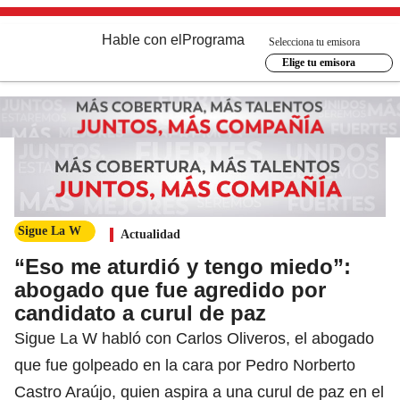
Hable con el
Programa
Selecciona tu emisora
Elige tu emisora
Sigue La W
Actualidad
“Eso me aturdió y tengo miedo”:
abogado que fue agredido por
candidato a curul de paz
Sigue La W habló con Carlos Oliveros, el abogado
que fue golpeado en la cara por Pedro Norberto
Castro Araújo, quien aspira a una curul de paz en el