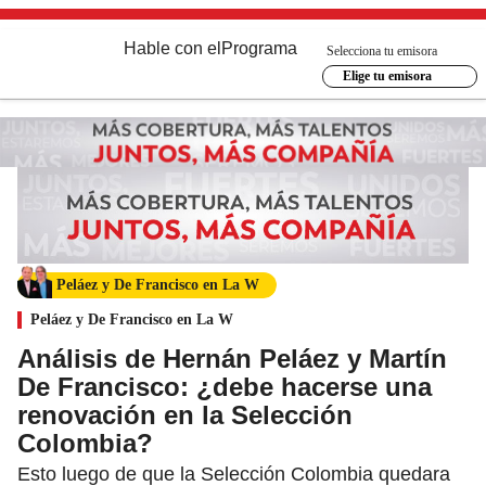
Hable con el
Programa
Selecciona tu emisora
Elige tu emisora
Peláez y De Francisco en La W
Peláez y De Francisco en La W
Análisis de Hernán Peláez y Martín
De Francisco: ¿debe hacerse una
renovación en la Selección
Colombia?
Esto luego de que la Selección Colombia quedara