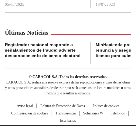
05/05/2025
13/07/2023
Últimas Noticias
Registrador nacional responde a
MinHacienda presen
señalamientos de fraude: advierte
renuncia y aseguró
desconocimiento de censo electoral
tiempo para culmina
© CARACOL S.A. Todos los derechos reservados.
CARACOL S.A. realiza una reserva expresa de las reproducciones y usos de las obras
y otras prestaciones accesibles desde este sitio web a medios de lectura mecánica u otros
medios que resulten adecuados.
Aviso legal
Política de Protección de Datos
Política de cookies
Configuración de cookies
Transparencia
Soluciones W
Teléfonos
Escríbanos