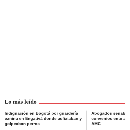
Lo más leído
Indignación en Bogotá por guardería
Abogados señalan 
canina en Engativá donde asfixiaban y
convenios ente alc
golpeaban perros
AMC