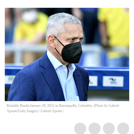
Reinaldo Rueda.January 28, 2022 in Barranquilla, Colombia. (Photo by Gabriel
Aponte/Getty Images)
/
Gabriel Aponte /