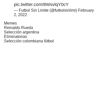
pic.twitter.com/8WsvlqY0cY
— Futbol Sin Limite (@futbolsinlimi)
February
2, 2022
Memes
Reinaldo Rueda
Selección argentina
Eliminatorias
Selección colombiana fútbol