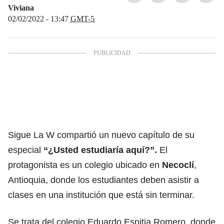
Viviana
02/02/2022 - 13:47
GMT-5
Sigue La W compartió un nuevo capítulo de su
especial
“¿Usted estudiaría aquí?”.
El
protagonista es un colegio ubicado en
Necoclí
,
Antioquia, donde los estudiantes deben asistir a
clases en una institución que está sin terminar.
Se trata del colegio Eduardo Espitia Romero, donde