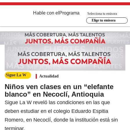
Hable con el
Programa
Selecciona tu emisora
Elige tu emisora
Sigue La W
Actualidad
Niños ven clases en un “elefante
blanco” en Necoclí, Antioquia
Sigue La W reveló las condiciones en las que
deben estudiar en el colegio Eduardo Espitia
Romero, en Necoclí, donde la institución está sin
terminar.