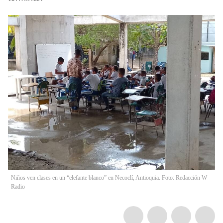
Niños ven clases en un “elefante blanco” en Necoclí, Antioquia. Foto: Redacción W
Radio