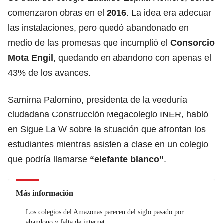
comenzaron obras en el
2016
. La idea era adecuar
las instalaciones, pero quedó abandonado en
medio de las promesas que incumplió el
Consorcio
Mota Engil
, quedando en abandono con apenas el
43% de los avances.
Samirna Palomino, presidenta de la veeduría
ciudadana Construcción Megacolegio INER, habló
en Sigue La W sobre la situación que afrontan los
estudiantes mientras asisten a clase en un colegio
que podría llamarse
“elefante blanco”
.
Más información
Los colegios del Amazonas parecen del siglo pasado por
abandono y falta de internet