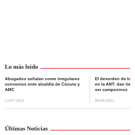
Lo más leído
Abogados señalan como irregulares
El desorden de los
convenios ente alcaldía de Cúcuta y
en la ANT: dan tier
AMC
ser campesinos
13/07/2023
06/09/2023
Últimas Noticias