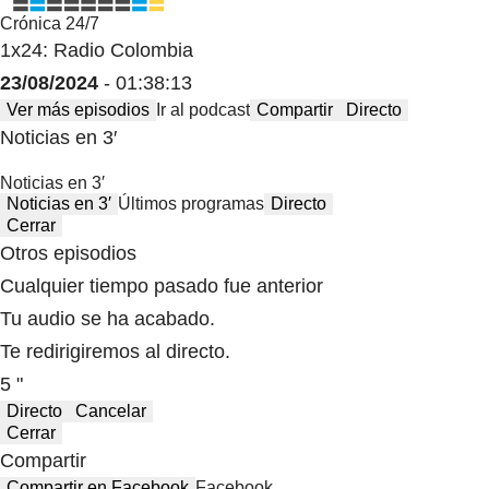
Crónica 24/7
1x24: Radio Colombia
23/08/2024
- 01:38:13
Ver más episodios
Ir al podcast
Compartir
Directo
Noticias en 3′
Noticias en 3′
Noticias en 3′
Últimos programas
Directo
Cerrar
Otros episodios
Cualquier tiempo pasado fue anterior
Tu audio se ha acabado.
Te redirigiremos al directo.
5 "
Directo
Cancelar
Cerrar
Compartir
Compartir en Facebook
Facebook