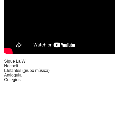
Sigue La W
Necoclí
Elefantes (grupo música)
Antioquia
Colegios