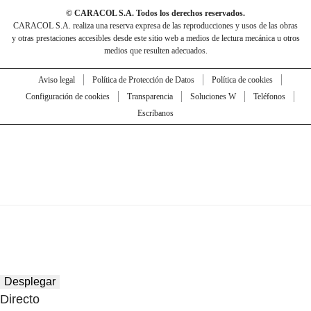
© CARACOL S.A. Todos los derechos reservados.
CARACOL S.A. realiza una reserva expresa de las reproducciones y usos de las obras
y otras prestaciones accesibles desde este sitio web a medios de lectura mecánica u otros
medios que resulten adecuados.
Aviso legal
Política de Protección de Datos
Política de cookies
Configuración de cookies
Transparencia
Soluciones W
Teléfonos
Escríbanos
Desplegar
Directo