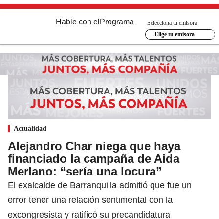
Hable con el
Programa
Selecciona tu emisora
Elige tu emisora
Actualidad
Alejandro Char niega que haya
financiado la campaña de Aida
Merlano: “sería una locura”
El exalcalde de Barranquilla admitió que fue un
error tener una relación sentimental con la
excongresista y ratificó su precandidatura