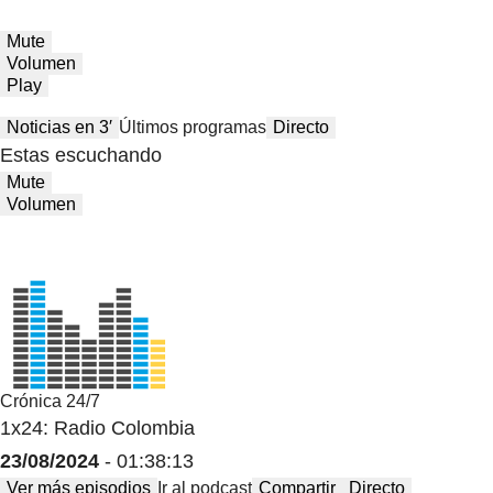
Mute
Volumen
Play
Noticias en 3′
Últimos programas
Directo
Estas escuchando
Mute
Volumen
Crónica 24/7
1x24: Radio Colombia
23/08/2024
- 01:38:13
Ver más episodios
Ir al podcast
Compartir
Directo