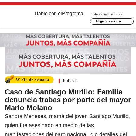
Hable con el
Programa
Selecciona tu emisora
Elige tu emisora
W Fin de Semana
Judicial
Caso de Santiago Murillo: Familia
denuncia trabas por parte del mayor
Mario Molano
Sandra Meneses, mamá del joven Santiago Murillo,
quien fue asesinado en medio de las
manifestaciones del paro nacional, dio detalles del