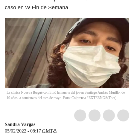
caso en W Fin de Semana.
La clínica Nuestra Ibagué confirmó la muerte del joven Santiago Andrés Murillo, de
19 años, a comienzos del mes de mayo. Foto: Colprensa / EXTERNOS
(
Thot
)
Sandra Vargas
05/02/2022 - 08:17
GMT-5