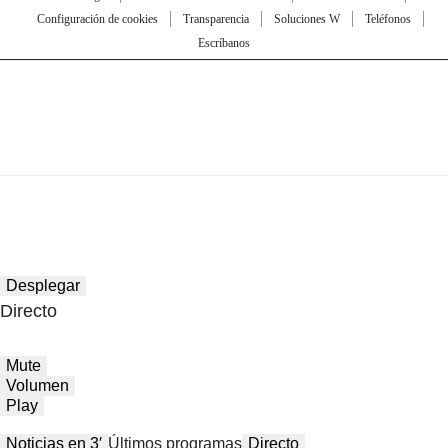
Configuración de cookies
Transparencia
Soluciones W
Teléfonos
Escríbanos
Desplegar
Directo
Mute
Volumen
Play
Noticias en 3′
Últimos programas
Directo