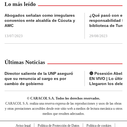
Lo más leído
Abogados señalan como irregulares
¿Qué pasó con el 
convenios ente alcaldía de Cúcuta y
responsabilidad fis
AMC
biblioteca de Tunja
13/07/2023
29/08/2023
Últimas Noticias
Director saliente de la UNP aseguró
🔴 Posesión Abelard
que su renuncia al cargo es por
EN VIVO | Lo últim
cambio de gobierno
Llegaron los deleg
© CARACOL S.A. Todos los derechos reservados.
CARACOL S.A. realiza una reserva expresa de las reproducciones y usos de las obras
y otras prestaciones accesibles desde este sitio web a medios de lectura mecánica u otros
medios que resulten adecuados.
Aviso legal
Política de Protección de Datos
Política de cookies