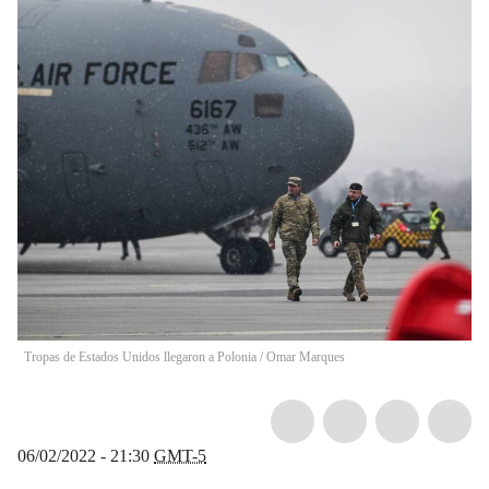
Tropas de Estados Unidos llegaron a Polonia
/
Omar Marques
06/02/2022 - 21:30
GMT-5