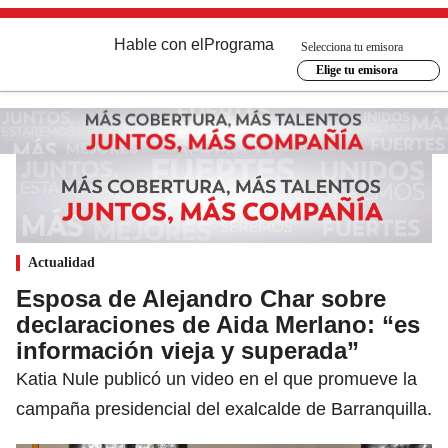
Hable con el
Programa
Selecciona tu emisora
Elige tu emisora
Actualidad
Esposa de Alejandro Char sobre
declaraciones de Aida Merlano: “es
información vieja y superada”
Katia Nule publicó un video en el que promueve la
campaña presidencial del exalcalde de Barranquilla.