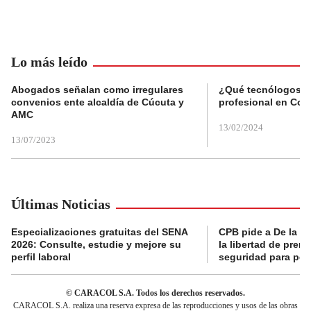
Lo más leído
Abogados señalan como irregulares
¿Qué tecnólogos re
convenios ente alcaldía de Cúcuta y
profesional en Col
AMC
13/02/2024
13/07/2023
Últimas Noticias
Especializaciones gratuitas del SENA
CPB pide a De la Es
2026: Consulte, estudie y mejore su
la libertad de prens
perfil laboral
seguridad para per
© CARACOL S.A. Todos los derechos reservados.
CARACOL S.A. realiza una reserva expresa de las reproducciones y usos de las obras