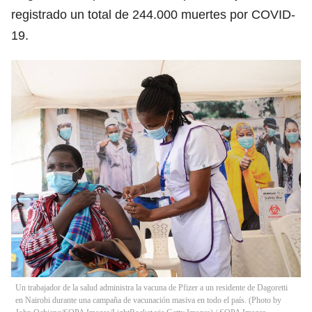
registrado un total de 244.000 muertes por COVID-
19.
Un trabajador de la salud administra la vacuna de Pfizer a un residente de Dagoretti
en Nairobi durante una campaña de vacunación masiva en todo el país. (Photo by