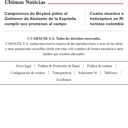
Últimas Noticias
Campesinos de Boyacá piden al
Cuatro muertos en 
Gobierno de Abelardo de la Espriella
helicóptero en Rio,
cumplir sus promesas al campo
turistas colombian
© CARACOL S.A. Todos los derechos reservados.
CARACOL S.A. realiza una reserva expresa de las reproducciones y usos de las obras
y otras prestaciones accesibles desde este sitio web a medios de lectura mecánica u otros
medios que resulten adecuados.
Aviso legal
Política de Protección de Datos
Política de cookies
Configuración de cookies
Transparencia
Soluciones W
Teléfonos
Escríbanos