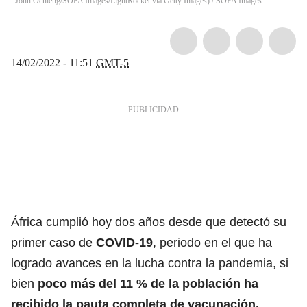
John Ochieng/SOPA Images/LightRocket via Getty Images)
/
SOPA Images
14/02/2022 - 11:51
GMT-5
África cumplió hoy dos años desde que detectó su
primer caso de
COVID-19
, periodo en el que ha
logrado avances en la lucha contra la pandemia, si
bien
poco más del 11 % de la población ha
recibido la pauta completa de vacunación,