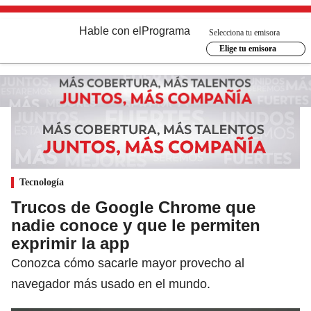
Hable con el
Programa
Selecciona tu emisora
Elige tu emisora
Tecnología
Trucos de Google Chrome que
nadie conoce y que le permiten
exprimir la app
Conozca cómo sacarle mayor provecho al
navegador más usado en el mundo.