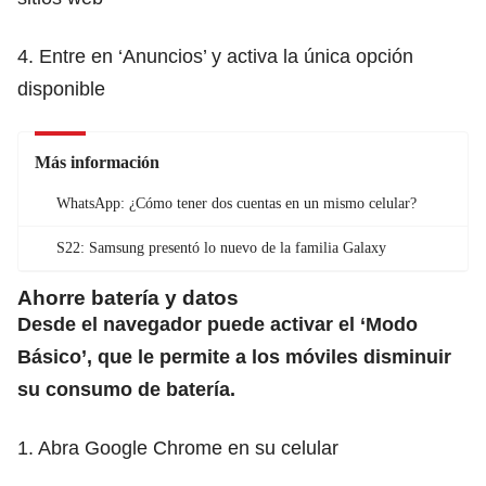
4. Entre en ‘Anuncios’ y activa la única opción
disponible
Más información
WhatsApp: ¿Cómo tener dos cuentas en un mismo celular?
S22: Samsung presentó lo nuevo de la familia Galaxy
Ahorre batería y datos
Desde el navegador puede activar el ‘Modo
Básico’, que le permite a los móviles disminuir
su consumo de batería.
1. Abra Google Chrome en su celular