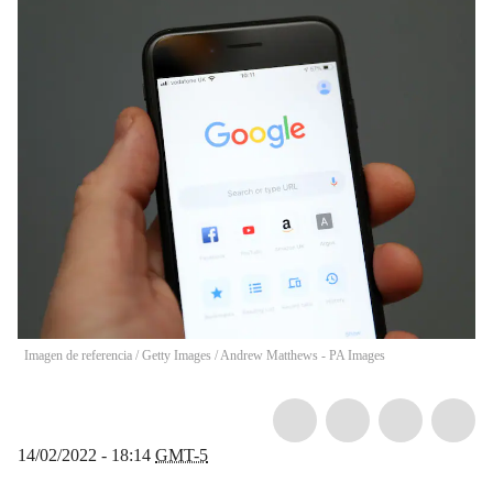
Imagen de referencia / Getty Images
/
Andrew Matthews - PA Images
14/02/2022 - 18:14
GMT-5