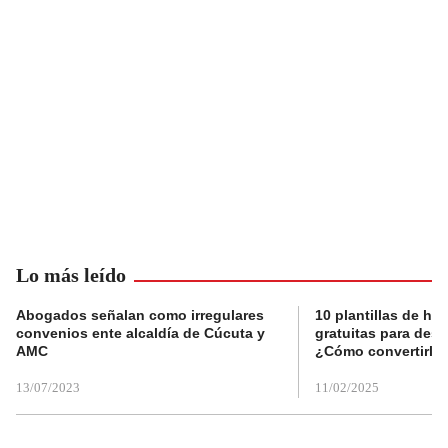
Lo más leído
Abogados señalan como irregulares
10 plantillas de hoj
convenios ente alcaldía de Cúcuta y
gratuitas para des
AMC
¿Cómo convertirla
13/07/2023
11/02/2025