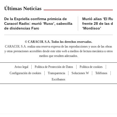
Últimas Noticias
De la Espriella confirma primicia de
Murió alias ‘El Ruso
Caracol Radio: murió ‘Ruso’, cabecilla
frente 28 de las di
de disidencias Farc
‘Mordisco’
© CARACOL S.A. Todos los derechos reservados.
CARACOL S.A. realiza una reserva expresa de las reproducciones y usos de las obras
y otras prestaciones accesibles desde este sitio web a medios de lectura mecánica u otros
medios que resulten adecuados.
Aviso legal
Política de Protección de Datos
Política de cookies
Configuración de cookies
Transparencia
Soluciones W
Teléfonos
Escríbanos