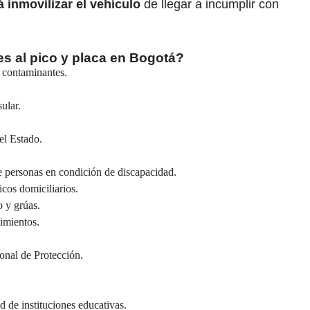
 inmovilizar el vehículo
de llegar a incumplir con
s al pico y placa en Bogotá?
s contaminantes.
ular.
el Estado.
de personas en condición de discapacidad.
cos domiciliarios.
o y grúas.
imientos.
onal de Protección.
d de instituciones educativas.