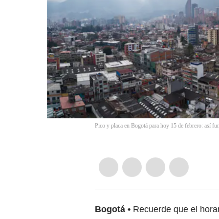
Pico y placa en Bogotá para hoy 15 de febrero: así fu
Bogotá
Recuerde que el horar