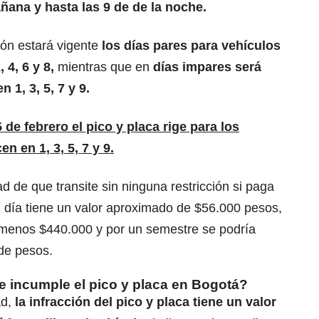
ñana y hasta las 9 de de la noche.
ión estará vigente
los días pares para vehículos
 4, 6 y 8,
mientras que en
días impares será
 1, 3, 5, 7 y 9.
de febrero el pico y placa rige para los
icen
en
1, 3, 5, 7 y 9.
ad de que transite sin ninguna restricción si paga
 día tiene un valor aproximado de $56.000 pesos,
 menos $440.000 y por un semestre se podría
de pesos.
e incumple el pico y placa en Bogotá?
ad,
la infracción del pico y placa tiene un valor