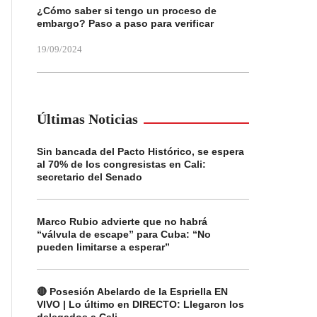
¿Cómo saber si tengo un proceso de
embargo? Paso a paso para verificar
19/09/2024
Últimas Noticias
Sin bancada del Pacto Histórico, se espera
al 70% de los congresistas en Cali:
secretario del Senado
Marco Rubio advierte que no habrá
“válvula de escape” para Cuba: “No
pueden limitarse a esperar”
🔴 Posesión Abelardo de la Espriella EN
VIVO | Lo último en DIRECTO: Llegaron los