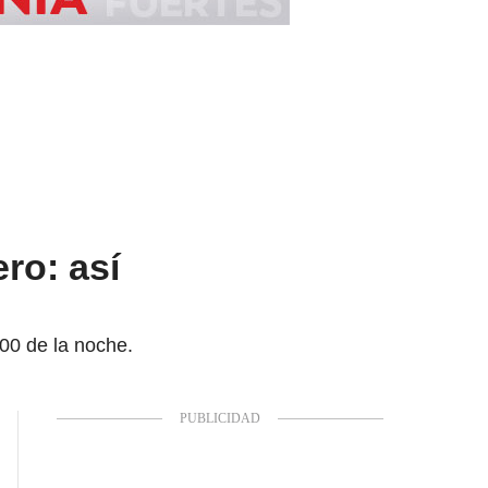
ro: así
:00 de la noche.