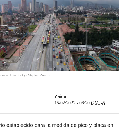
nciona. Foto: Getty
/
Stephan Zirwes
Zaida
15/02/2022 - 06:20
GMT-5
io establecido para la medida de pico y placa en