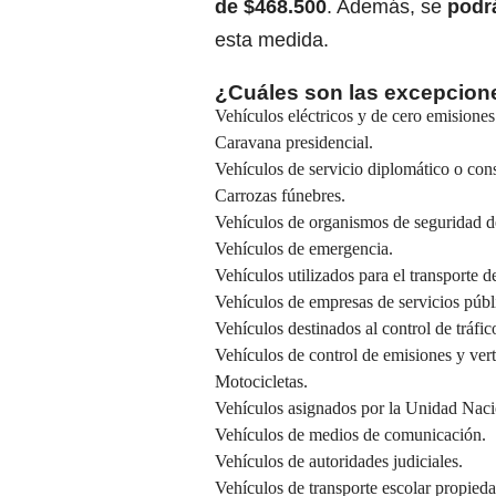
de $468.500
. Además, se
podrá
esta medida.
¿Cuáles son las excepcione
Vehículos eléctricos y de cero emisione
Caravana presidencial.
Vehículos de servicio diplomático o cons
Carrozas fúnebres.
Vehículos de organismos de seguridad d
Vehículos de emergencia.
Vehículos utilizados para el transporte 
Vehículos de empresas de servicios públi
Vehículos destinados al control de tráfic
Vehículos de control de emisiones y vert
Motocicletas.
Vehículos asignados por la Unidad Naci
Vehículos de medios de comunicación.
Vehículos de autoridades judiciales.
Vehículos de transporte escolar propieda