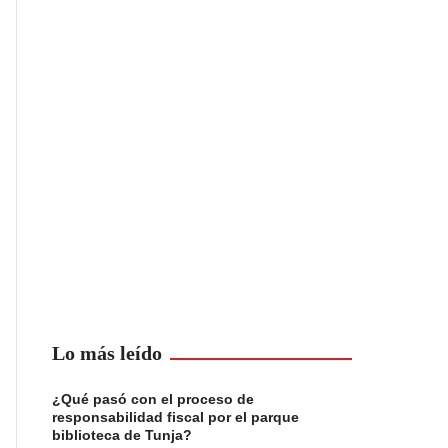
Lo más leído
¿Qué pasó con el proceso de
responsabilidad fiscal por el parque
biblioteca de Tunja?