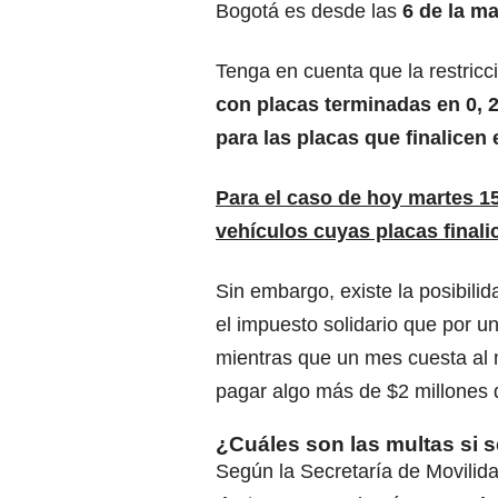
Bogotá es desde las
6 de la ma
Tenga en cuenta que la restricc
con placas terminadas en 0, 2,
para las placas que finalicen en
Para el caso de hoy martes 15 
vehículos cuyas placas final
Sin embargo, existe la posibilid
el
impuesto solidario
que por un
mientras que un mes cuesta al
pagar algo más de $2 millones 
¿Cuáles son las multas si s
Según la Secretaría de Movilid