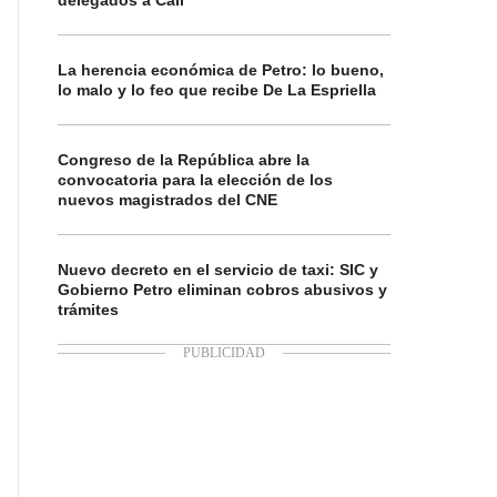
delegados a Cali
La herencia económica de Petro: lo bueno,
lo malo y lo feo que recibe De La Espriella
Congreso de la República abre la
convocatoria para la elección de los
nuevos magistrados del CNE
Nuevo decreto en el servicio de taxi: SIC y
Gobierno Petro eliminan cobros abusivos y
trámites