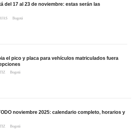
á del 17 al 23 de noviembre: estas serán las
OJAS
Bogotá
 el pico y placa para vehículos matriculados fuera
epciones
TIZ
Bogotá
TODO noviembre 2025: calendario completo, horarios y
TIZ
Bogotá