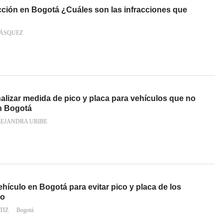
ción en Bogotá ¿Cuáles son las infracciones que
VÁSQUEZ
alizar medida de pico y placa para vehículos que no
n Bogotá
LEJANDRA URIBE
hículo en Bogotá para evitar pico y placa de los
so
TIZ
Bogotá