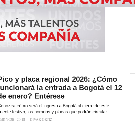
Pico y placa regional 2026: ¿Cómo
funcionará la entrada a Bogotá el 12
de enero? Entérese
onozca cómo será el ingreso a Bogotá al cierre de este
uente festivo, los horarios y placas que podrán circular.
0/01/2026 - 20:18
DIVAR ORTIZ