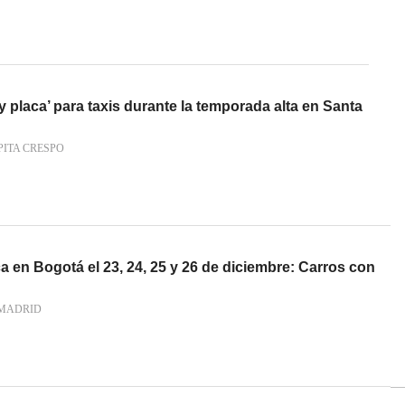
y placa’ para taxis durante la temporada alta en Santa
PITA CRESPO
ca en Bogotá el 23, 24, 25 y 26 de diciembre: Carros con
MADRID