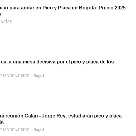
iso para andar en Pico y Placa en Bogotá: Precio 2025
a
MACÍAS
a, a una mesa decisiva por el pico y placa de los
LEJANDRA URIBE
Bogotá
rá reunión Galán - Jorge Rey: estudiarán pico y placa
tá
LEJANDRA URIBE
Bogotá