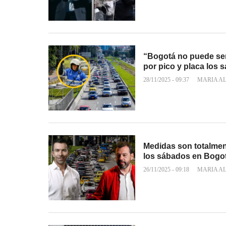
“Bogotá no puede ser
por pico y placa los 
28/11/2025 - 09:37
MARIA A
Medidas son totalmen
los sábados en Bogo
26/11/2025 - 09:18
MARIA A