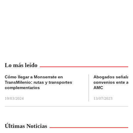
Lo más leído
Cómo llegar a Monserrate en
Abogados señalan 
TransMilenio: rutas y transportes
convenios ente alc
complementarios
AMC
19/03/2024
13/07/2023
Últimas Noticias