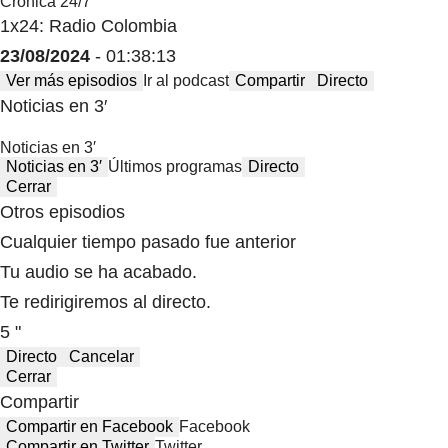
Crónica 24/7
1x24: Radio Colombia
23/08/2024
- 01:38:13
Ver más episodios
Ir al podcast
Compartir
Directo
Noticias en 3′
Noticias en 3′
Noticias en 3′
Últimos programas
Directo
Cerrar
Otros episodios
Cualquier tiempo pasado fue anterior
Tu audio se ha acabado.
Te redirigiremos al directo.
5 "
Directo
Cancelar
Cerrar
Compartir
Compartir en Facebook
Facebook
Compartir en Twitter
Twitter