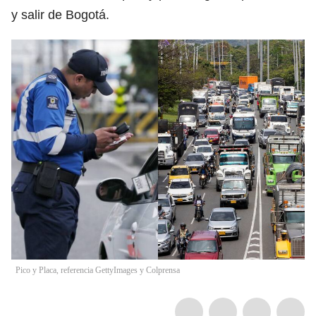
y salir de Bogotá.
Pico y Placa, referencia GettyImages y Colprensa