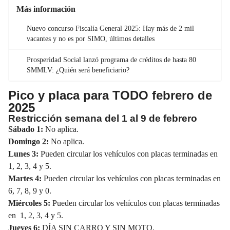
Más información
Nuevo concurso Fiscalía General 2025: Hay más de 2 mil
vacantes y no es por SIMO, últimos detalles
Prosperidad Social lanzó programa de créditos de hasta 80
SMMLV: ¿Quién será beneficiario?
Pico y placa para TODO febrero de
2025
Restricción semana del 1 al 9 de febrero
Sábado 1:
No aplica.
Domingo 2:
No aplica.
Lunes 3:
Pueden circular los vehículos con placas terminadas en
1, 2, 3, 4 y 5.
Martes 4:
Pueden circular los vehículos con placas terminadas en
6, 7, 8, 9 y 0.
Miércoles 5:
Pueden circular los vehículos con placas terminadas
en 1, 2, 3, 4 y 5.
Jueves 6:
DÍA SIN CARRO Y SIN MOTO.