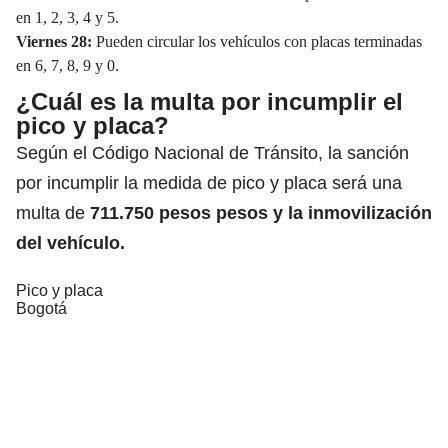
en 1, 2, 3, 4 y 5.
Viernes 28:
Pueden circular los vehículos con placas terminadas
en 6, 7, 8, 9 y 0.
¿Cuál es la multa por incumplir el
pico y placa?
Según el Código Nacional de Tránsito, la sanción
por incumplir la medida de pico y placa será una
multa de
711.750 pesos pesos y
la inmovilización
del vehículo.
Pico y placa
Bogotá