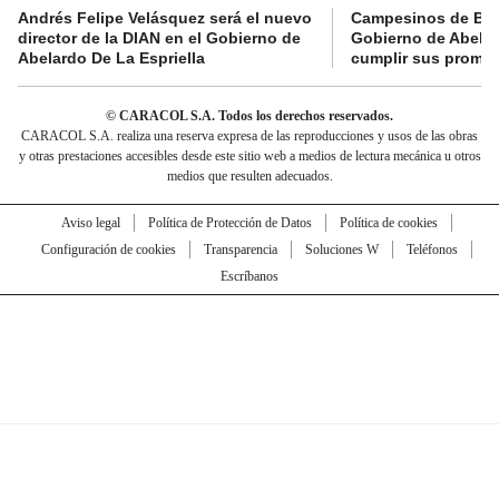
Andrés Felipe Velásquez será el nuevo
Campesinos de Boy
director de la DIAN en el Gobierno de
Gobierno de Abelard
Abelardo De La Espriella
cumplir sus prome
© CARACOL S.A. Todos los derechos reservados.
CARACOL S.A. realiza una reserva expresa de las reproducciones y usos de las obras
y otras prestaciones accesibles desde este sitio web a medios de lectura mecánica u otros
medios que resulten adecuados.
Aviso legal
Política de Protección de Datos
Política de cookies
Configuración de cookies
Transparencia
Soluciones W
Teléfonos
Escríbanos