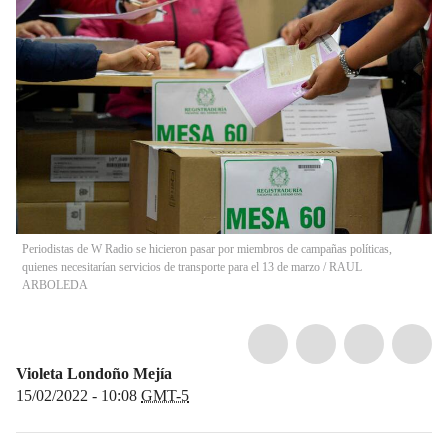
Periodistas de W Radio se hicieron pasar por miembros de campañas políticas,
quienes necesitarían servicios de transporte para el 13 de marzo
/
RAUL
ARBOLEDA
Violeta Londoño Mejía
15/02/2022 - 10:08
GMT-5