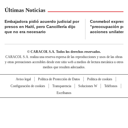
Últimas Noticias
Embajadora pidió acuerdo judicial por
Conmebol expresó
presos en Haití, pero Cancillería dijo
“preocupación por 
que no era necesario
acciones unilateral
© CARACOL S.A. Todos los derechos reservados.
CARACOL S.A. realiza una reserva expresa de las reproducciones y usos de las obras
y otras prestaciones accesibles desde este sitio web a medios de lectura mecánica u otros
medios que resulten adecuados.
Aviso legal
Política de Protección de Datos
Política de cookies
Configuración de cookies
Transparencia
Soluciones W
Teléfonos
Escríbanos