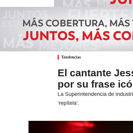
Tendencias
El cantante Jes
por su frase icó
La Superintendencia de Industr
‘repítela’.