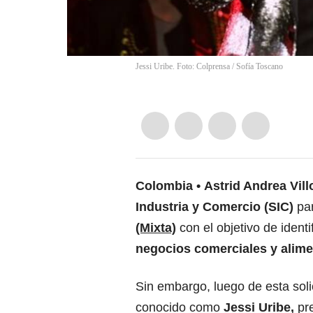
Jessi Uribe. Foto: Colprensa
/
Sofía Toscano
Colombia
Astrid Andrea Vil
Industria y Comercio (SIC)
par
(Mixta)
con el objetivo de ident
negocios comerciales y alime
Sin embargo, luego de esta soli
conocido como
Jessi Uribe,
pre