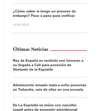
¿Cómo saber si tengo un proceso de
embargo? Paso a paso para verificar
19/09/2024
Últimas Noticias
Rey de España es recibido con honores a
su llegada a Cali para posesión de
Abelardo de la Espriella
Adolescente armado mata a ocho personas
en Tailandia, seis de ellas en una escuela
De La Espriella se reúne con canciller
israelí antes de posesión presidencial