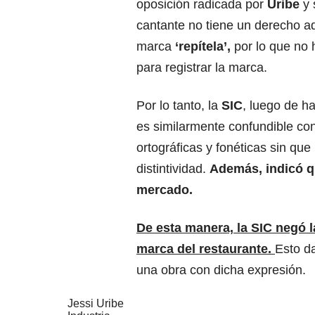
oposición radicada por
Uribe
y 
cantante
no tiene un derecho ad
marca
‘repítela’,
por lo que no 
para registrar la marca.
Por lo tanto, la
SIC
, luego de ha
es similarmente confundible co
ortográficas y fonéticas sin qu
distintividad.
Además, indicó q
mercado.
De esta manera, la SIC negó l
marca del restaurante.
Esto d
una obra con dicha expresión.
Jessi Uribe