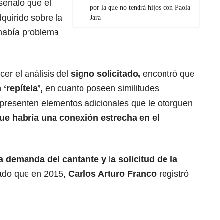
señaló que el
por la que no tendrá hijos con Paola
quirido sobre la
Jara
había problema
cer el análisis del
signo solicitado,
encontró que
n
‘repítela’,
en cuanto poseen similitudes
e presenten elementos adicionales que le otorguen
ue habría una conexión estrecha en el
a demanda del cantante y la solicitud de la
ado que en 2015,
Carlos Arturo Franco
registró