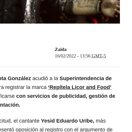
Zaida
16/02/2022 - 13:56
GMT-5
lota González
acudió a la
Superintendencia de
a registrar la marca
‘Repítela Licor and Food’
ificarse
con servicios de publicidad, gestión de
ntación.
citud, el cantante
Yesid Eduardo Uribe,
más
sentó oposición al registro con el argumento de