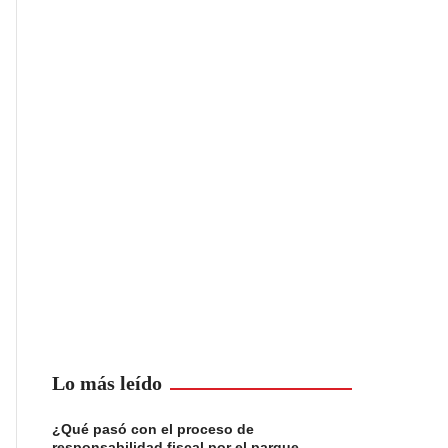
Lo más leído
¿Qué pasó con el proceso de
responsabilidad fiscal por el parque