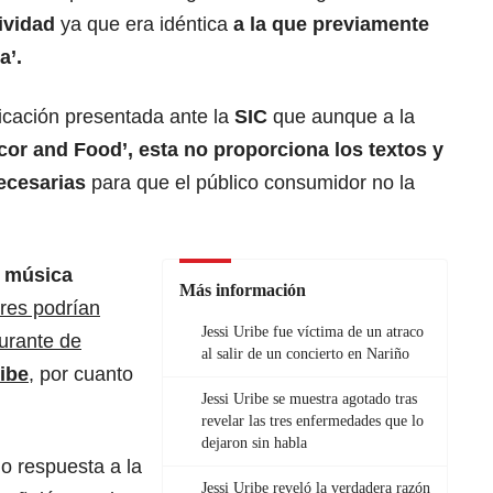
tividad
ya que era idéntica
a la que previamente
a’.
ficación presentada ante la
SIC
que aunque a la
icor and Food’, esta no proporciona los textos y
ecesarias
para que el público consumidor no la
e música
Más información
res podrían
Jessi Uribe fue víctima de un atraco
aurante de
al salir de un concierto en Nariño
ibe
, por cuanto
Jessi Uribe se muestra agotado tras
revelar las tres enfermedades que lo
dejaron sin habla
o respuesta a la
Jessi Uribe reveló la verdadera razón