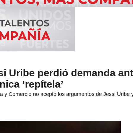
si Uribe perdió demanda ant
nica ‘repítela’
ia y Comercio no aceptó los argumentos de Jessi Uribe 