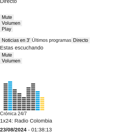
Directo
Mute
Volumen
Play
Noticias en 3′
Últimos programas
Directo
Estas escuchando
Mute
Volumen
Crónica 24/7
1x24: Radio Colombia
23/08/2024
- 01:38:13