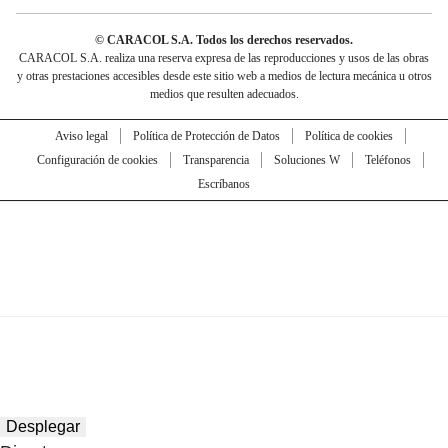
© CARACOL S.A. Todos los derechos reservados.
CARACOL S.A. realiza una reserva expresa de las reproducciones y usos de las obras
y otras prestaciones accesibles desde este sitio web a medios de lectura mecánica u otros
medios que resulten adecuados.
Aviso legal
Política de Protección de Datos
Política de cookies
Configuración de cookies
Transparencia
Soluciones W
Teléfonos
Escríbanos
Desplegar