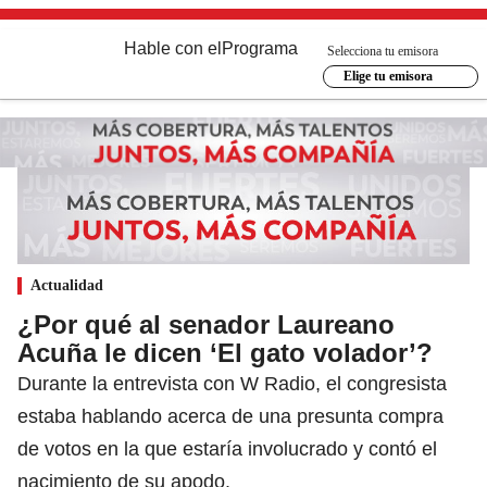
Hable con el
Programa
Selecciona tu emisora
Elige tu emisora
Actualidad
¿Por qué al senador Laureano
Acuña le dicen ‘El gato volador’?
Durante la entrevista con W Radio, el congresista
estaba hablando acerca de una presunta compra
de votos en la que estaría involucrado y contó el
nacimiento de su apodo.