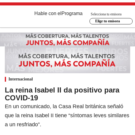
Hable con el
Programa
Selecciona tu emisora
Elige tu emisora
Internacional
La reina Isabel II da positivo para
COVID-19
En un comunicado, la Casa Real británica señaló
que la reina Isabel II tiene “síntomas leves similares
a un resfriado”.