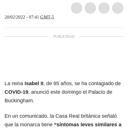
20/02/2022 - 07:41
GMT-5
La reina
Isabel II
, de 95 años, se ha contagiado de
COVID-19
, anunció este domingo el Palacio de
Buckingham.
En un comunicado, la Casa Real británica señaló
que la monarca tiene
“síntomas leves similares a