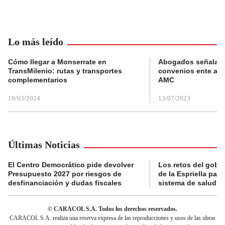
Lo más leído
Cómo llegar a Monserrate en
Abogados señalan 
TransMilenio: rutas y transportes
convenios ente alc
complementarios
AMC
19/03/2024
13/07/2023
Últimas Noticias
El Centro Democrático pide devolver
Los retos del gobi
Presupuesto 2027 por riesgos de
de la Espriella para
desfinanciación y dudas fiscales
sistema de salud
© CARACOL S.A. Todos los derechos reservados.
CARACOL S.A. realiza una reserva expresa de las reproducciones y usos de las obras