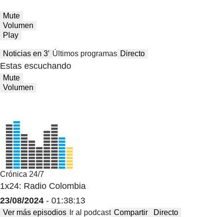
Mute
Volumen
Play
Noticias en 3′
Últimos programas
Directo
Estas escuchando
Mute
Volumen
Crónica 24/7
1x24: Radio Colombia
23/08/2024
- 01:38:13
Ver más episodios
Ir al podcast
Compartir
Directo