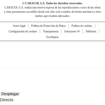
© CARACOL S.A. Todos los derechos reservados.
CARACOL S.A. realiza una reserva expresa de las reproducciones y usos de las obras
y otras prestaciones accesibles desde este sitio web a medios de lectura mecánica u otros
medios que resulten adecuados.
Aviso legal
Política de Protección de Datos
Política de cookies
Configuración de cookies
Transparencia
Soluciones W
Teléfonos
Escríbanos
Desplegar
Directo