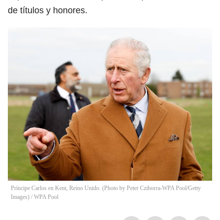
de títulos y honores.
Príncipe Carlos en Kent, Reino Unido. (Photo by Peter Cziborra-WPA Pool/Getty
Images)
/
WPA Pool