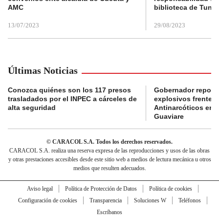
AMC
biblioteca de Tunja
13/07/2023
29/08/2023
Últimas Noticias
Conozca quiénes son los 117 presos
Gobernador reporta
trasladados por el INPEC a cárceles de
explosivos frente 
alta seguridad
Antinarcóticos en 
Guaviare
© CARACOL S.A. Todos los derechos reservados.
CARACOL S.A. realiza una reserva expresa de las reproducciones y usos de las obras
y otras prestaciones accesibles desde este sitio web a medios de lectura mecánica u otros
medios que resulten adecuados.
Aviso legal
Política de Protección de Datos
Política de cookies
Configuración de cookies
Transparencia
Soluciones W
Teléfonos
Escríbanos