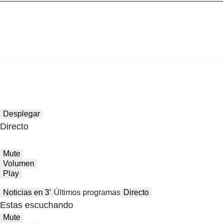
Desplegar
Directo
Mute
Volumen
Play
Noticias en 3′
Últimos programas
Directo
Estas escuchando
Mute