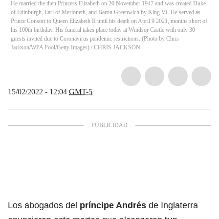
He married the then Princess Elizabeth on 20 November 1947 and was created Duke
of Edinburgh, Earl of Merioneth, and Baron Greenwich by King VI. He served as
Prince Consort to Queen Elizabeth II until his death on April 9 2021, months short of
his 100th birthday. His funeral takes place today at Windsor Castle with only 30
guests invited due to Coronavirus pandemic restrictions. (Photo by Chris
Jackson/WPA Pool/Getty Images)
/
CHRIS JACKSON
15/02/2022 - 12:04
GMT-5
Los abogados del
príncipe Andrés
de Inglaterra