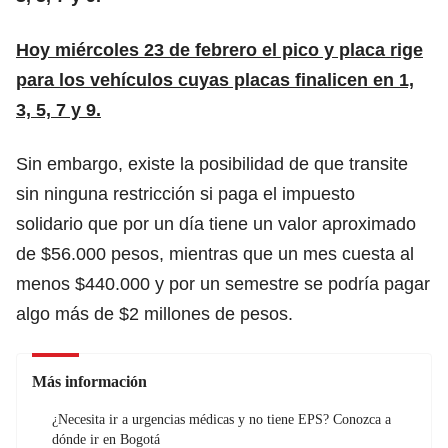
Hoy miércoles 23 de febrero el pico y placa rige
para los vehículos cuyas placas finalicen e
n
1,
3, 5, 7 y 9.
Sin embargo, existe la posibilidad de que transite
sin ninguna restricción si paga el
impuesto
solidario
que por un día tiene un valor aproximado
de $56.000 pesos, mientras que un mes cuesta al
menos $440.000 y por un semestre se podría pagar
algo más de $2 millones de pesos.
Más información
¿Necesita ir a urgencias médicas y no tiene EPS? Conozca a
dónde ir en Bogotá