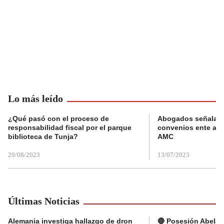
Lo más leído
¿Qué pasó con el proceso de
Abogados señalan 
responsabilidad fiscal por el parque
convenios ente alc
biblioteca de Tunja?
AMC
29/08/2023
13/07/2023
Últimas Noticias
Alemania investiga hallazgo de dron
🔴 Posesión Abelard