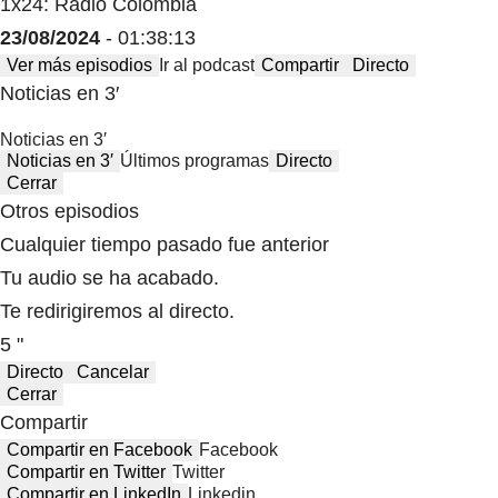
1x24: Radio Colombia
23/08/2024
- 01:38:13
Ver más episodios
Ir al podcast
Compartir
Directo
Noticias en 3′
Noticias en 3′
Noticias en 3′
Últimos programas
Directo
Cerrar
Otros episodios
Cualquier tiempo pasado fue anterior
Tu audio se ha acabado.
Te redirigiremos al directo.
5 "
Directo
Cancelar
Cerrar
Compartir
Compartir en Facebook
Facebook
Compartir en Twitter
Twitter
Compartir en LinkedIn
Linkedin