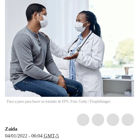
Paso a paso para hacer su traslado de EPS. Foto: Getty
/
PeopleImages
Zaida
04/01/2022 - 06:04
GMT-5