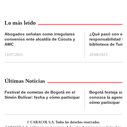
Lo más leído
Abogados señalan como irregulares
¿Qué pasó con el 
convenios ente alcaldía de Cúcuta y
responsabilidad fis
AMC
biblioteca de Tunja
13/07/2023
29/08/2023
Últimas Noticias
Festival de cometas de Bogotá en el
Bogotá festeja su 
Simón Bolívar: fecha y cómo participar
conozca la agenda 
cómo participar
© CARACOL S.A. Todos los derechos reservados.