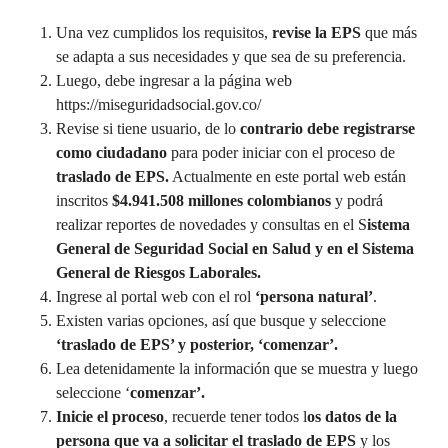
Una vez cumplidos los requisitos,
revise la EPS
que más
se adapta a sus necesidades y que sea de su preferencia.
Luego, debe ingresar a la página web
https://miseguridadsocial.gov.co/
Revise si tiene usuario, de lo
contrario debe registrarse
como ciudadano
para poder iniciar con el proceso de
traslado de EPS.
Actualmente en este portal web están
inscritos
$4.941.508 millones colombianos
y podrá
realizar reportes de novedades y consultas en el S
istema
General de Seguridad Social en Salud y en el Sistema
General de Riesgos Laborales.
Ingrese al portal web con el rol
‘persona natural’
.
Existen varias opciones, así que busque y seleccione
‘traslado de EPS’ y posterior, ‘comenzar’.
Lea detenidamente la información que se muestra y luego
seleccione ‘
comenzar’.
Inicie el proceso
, recuerde tener todos l
os datos de la
persona que va a solicitar
el traslado de EPS
y los