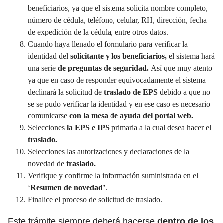
beneficiarios, ya que el sistema solicita nombre completo,
número de cédula, teléfono, celular, RH, dirección, fecha
de expedición de la cédula, entre otros datos.
Cuando haya llenado el formulario para verificar la
identidad del
solicitante y los beneficiarios,
el sistema hará
una serie
de preguntas de seguridad.
Así que muy atento
ya que en caso de responder equivocadamente el sistema
declinará la solicitud de
traslado de EPS
debido a que no
se se pudo verificar la identidad y en ese caso es necesario
comunicarse
con la mesa de ayuda del portal web.
Selecciones
la EPS e IPS
primaria a la cual desea hacer el
traslado.
Selecciones las autorizaciones y declaraciones de la
novedad de
traslado.
Verifique y confirme la información suministrada en el
‘
Resumen de novedad’
.
Finalice el proceso de solicitud de traslado.
Este trámite siempre deberá hacerse
dentro de los