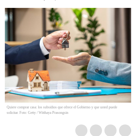
Quiere comprar casa: los subsidios que ofrece el Gobierno y que usted puede
solicitar. Foto: Getty
/
Witthaya Prasongsin