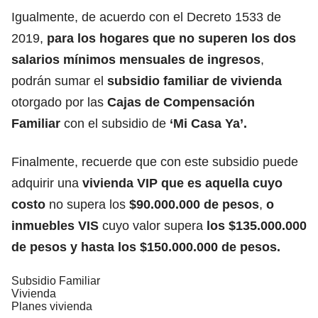
Igualmente, de acuerdo con el Decreto 1533 de
2019,
para los hogares que no superen los dos
salarios mínimos mensuales de ingresos
,
podrán sumar el
subsidio familiar de vivienda
otorgado por las
Cajas de Compensación
Familiar
con el subsidio de
‘Mi Casa Ya’.
Finalmente, recuerde que con este subsidio puede
adquirir una
vivienda VIP que es aquella cuyo
costo
no supera los
$90.000.000 de pesos
,
o
inmuebles VIS
cuyo valor supera
los $135.000.000
de pesos y hasta los $150.000.000 de pesos.
Subsidio Familiar
Vivienda
Planes vivienda