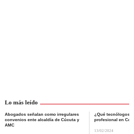
Lo más leído
Abogados señalan como irregulares
¿Qué tecnólogos re
convenios ente alcaldía de Cúcuta y
profesional en Col
AMC
13/02/2024