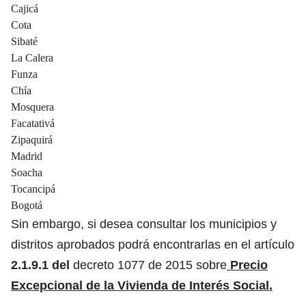
Cajicá
Cota
Sibaté
La Calera
Funza
Chía
Mosquera
Facatativá
Zipaquirá
Madrid
Soacha
Tocancipá
Bogotá
Sin embargo, si desea consultar los municipios y
distritos aprobados podrá encontrarlas en el artículo
2.1.9.1 del
decreto 1077 de 2015 sobre
Precio
Excepcional de la Vivienda de Interés Social.