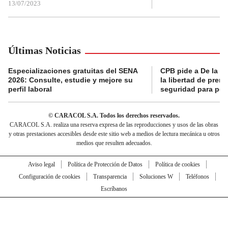
13/07/2023
Últimas Noticias
Especializaciones gratuitas del SENA
CPB pide a De la Es
2026: Consulte, estudie y mejore su
la libertad de prens
perfil laboral
seguridad para per
© CARACOL S.A. Todos los derechos reservados.
CARACOL S.A. realiza una reserva expresa de las reproducciones y usos de las obras
y otras prestaciones accesibles desde este sitio web a medios de lectura mecánica u otros
medios que resulten adecuados.
Aviso legal
Política de Protección de Datos
Política de cookies
Configuración de cookies
Transparencia
Soluciones W
Teléfonos
Escríbanos