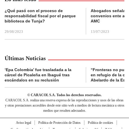
¿Qué pasó con el proceso de
Abogados señalan 
responsabilidad fiscal por el parque
convenios ente alc
biblioteca de Tunja?
AMC
29/08/2023
13/07/2023
Últimas Noticias
‘Epa Colombia’ fue trasladada a la
“Fronteras no pued
cárcel de Picaleña en Ibagué tras
en refugio de la co
escándalos en su reclusión
Abelardo de la Espr
© CARACOL S.A. Todos los derechos reservados.
CARACOL S.A. realiza una reserva expresa de las reproducciones y usos de las obras
y otras prestaciones accesibles desde este sitio web a medios de lectura mecánica u otros
medios que resulten adecuados.
Aviso legal
Política de Protección de Datos
Política de cookies