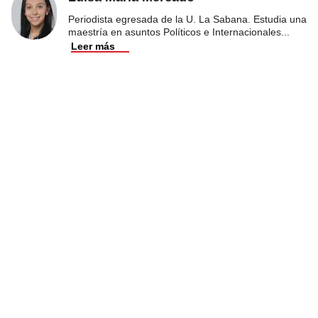
Periodista egresada de la U. La Sabana. Estudia una
maestría en asuntos Políticos e Internacionales
...
Leer más