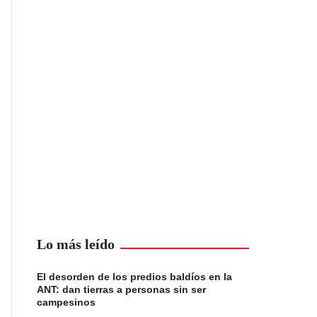
Lo más leído
El desorden de los predios baldíos en la
ANT: dan tierras a personas sin ser
campesinos