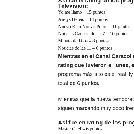
Así fue el rating de los pro
Televisión:
Yo me llamo – 15 puntos
Arelys Henao – 14 puntos
Nuevo Rico Nuevo Pobre – 11 puntos
Noticias Caracol de las 7 – 10 puntos
Minuto de Dios – 8 puntos
Noticias de las 11 – 6 puntos
Mientras en el Canal Caracol 
rating que tuvieron el lunes,
programa más alto es el reallity
total de 6 puntos.
Mientras que la nueva temporad
siguen marcando muy poco fren
Así fue en rating de los pr
Master Chef – 6 puntos