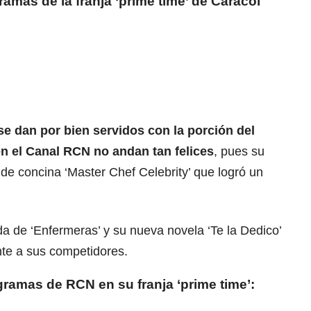
gramas de la franja ‘prime time’ de Caracol
se dan por bien servidos con la porción del
 en el Canal RCN no andan tan felices
, pues su
 de concina ‘Master Chef Celebrity’ que logró un
a de ‘Enfermeras’ y su nueva novela ‘Te la Dedico’
te a sus competidores.
ogramas de RCN en su franja ‘prime time’: