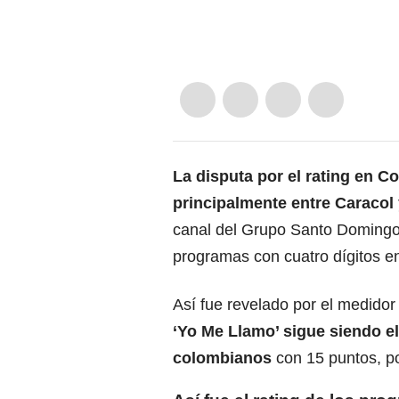
La disputa por el rating en C
principalmente entre Caracol
canal del Grupo Santo Domingo,
programas con cuatro dígitos en 
Así fue revelado por el medido
‘Yo Me Llamo’ sigue siendo e
colombianos
con 15 puntos, po