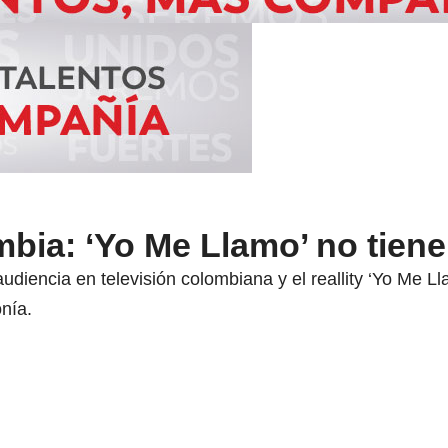
bia: ‘Yo Me Llamo’ no tiene 
diencia en televisión colombiana y el reallity ‘Yo Me Lla
onía.