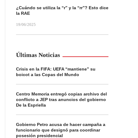
¿Cuándo se utiliza la “r” y la “rr”? Esto dice
la RAE
19/06/2025
Últimas Noticias
Crisis en la FIFA: UEFA “mantiene” su
boicot a las Copas del Mundo
Centro Memoria entregó copias archivo del
conflicto a JEP tras anuncios del gobierno
De la Espriella
Gobierno Petro acusa de hacer campaña a
funcionario que designó para coordinar
posesión presidencial