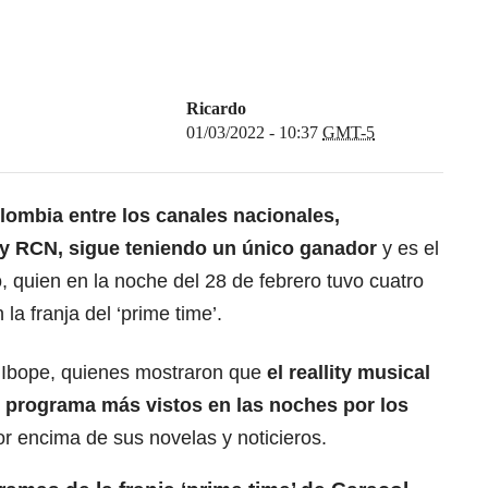
Ricardo
01/03/2022 - 10:37
GMT-5
olombia entre los canales nacionales,
 y RCN, sigue teniendo un único ganador
y es el
 quien en la noche del 28 de febrero tuvo cuatro
la franja del ‘prime time’.
r Ibope, quienes mostraron que
el reallity musical
l programa más vistos en las noches por los
r encima de sus novelas y noticieros.