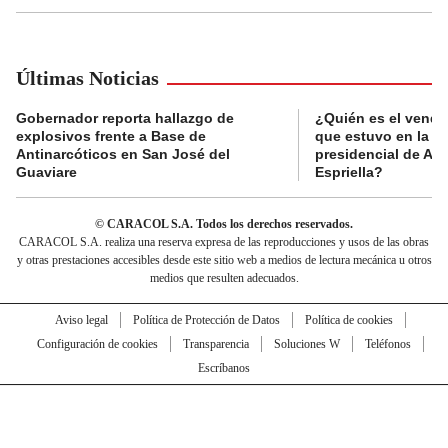
Últimas Noticias
Gobernador reporta hallazgo de
¿Quién es el vende
explosivos frente a Base de
que estuvo en la p
Antinarcóticos en San José del
presidencial de Abe
Guaviare
Espriella?
© CARACOL S.A. Todos los derechos reservados.
CARACOL S.A. realiza una reserva expresa de las reproducciones y usos de las obras
y otras prestaciones accesibles desde este sitio web a medios de lectura mecánica u otros
medios que resulten adecuados.
Aviso legal
Política de Protección de Datos
Política de cookies
Configuración de cookies
Transparencia
Soluciones W
Teléfonos
Escríbanos