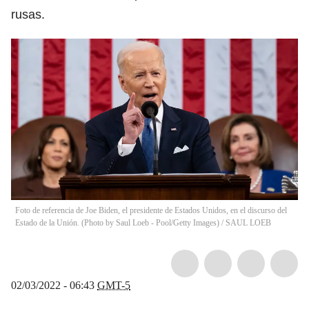
rusas.
Foto de referencia de Joe Biden, el presidente de Estados Unidos, en el discurso del
Estado de la Unión. (Photo by Saul Loeb - Pool/Getty Images)
/
SAUL LOEB
02/03/2022 - 06:43
GMT-5